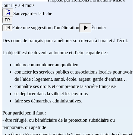
jour il y a 9 mois
Sauvegarder la fiche
FR
Faire une suggestion d'amélioration
Écouter
Des cours de français pour améliorer son niveau à l'oral et à l'écrit.
L'objectif est de devenir autonome et d’être capable de :
mieux communiquer au quotidien
contacter les services publics et associations locales pour avoir 
de l’aide : logement, santé, école, argent, garde d’enfants…
connaître ses droits et comprendre la société française
se déplacer dans la ville et les environs
faire ses démarches administratives.
Pour participer, il faut :
- être réfugié, ou bénéficiaire de la protection subsidiaire ou 
temporaire, ou apatride
- ou être en France depuis moins de 5 ans avec une carte de séjour et 