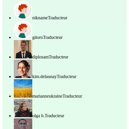
nikname
Traducteur
gitoro
Traducteur
diplosam
Traducteur
kim.delaunay
Traducteur
marianneukraine
Traducteur
olga b.
Traducteur