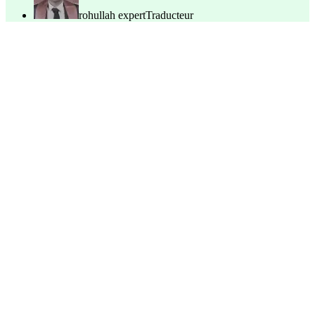
rohullah expert
Traducteur