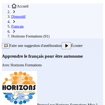
Accueil
Dispositif
Français
Horizons Formations (91)
Faire une suggestion d'amélioration
Écouter
Apprendre le français pour être autonome
Avec
Horizons Formations
Proposé par
Horizons Formations
Mise à