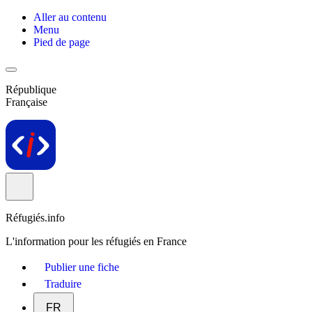
Aller au contenu
Menu
Pied de page
République
Française
Réfugiés.info
L'information pour les réfugiés en France
Publier une fiche
Traduire
FR