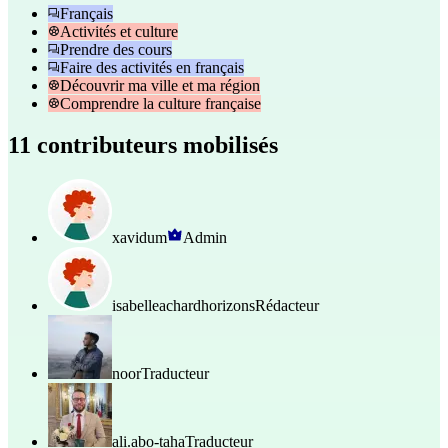
Français
Activités et culture
Prendre des cours
Faire des activités en français
Découvrir ma ville et ma région
Comprendre la culture française
11 contributeurs mobilisés
xavidum
Admin
isabelleachardhorizons
Rédacteur
noor
Traducteur
ali.abo-taha
Traducteur