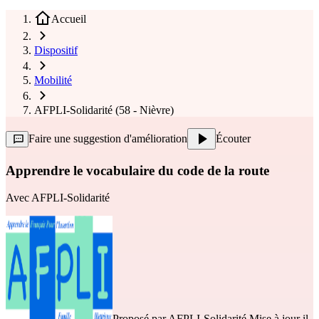
Accueil
Dispositif
Mobilité
AFPLI-Solidarité (58 - Nièvre)
Faire une suggestion d'amélioration
Écouter
Apprendre le vocabulaire du code de la route
Avec
AFPLI-Solidarité
Proposé par
AFPLI-Solidarité
Mise à jour il