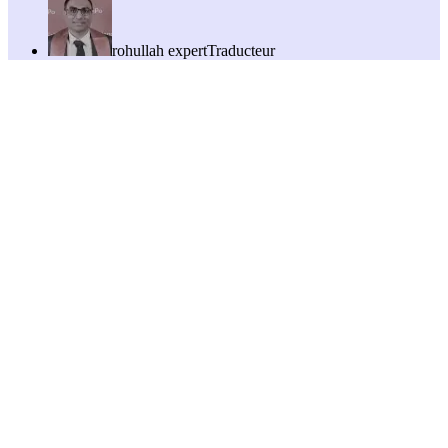
rohullah expert
Traducteur