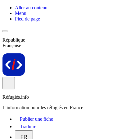
Aller au contenu
Menu
Pied de page
République
Française
Réfugiés.info
L'information pour les réfugiés en France
Publier une fiche
Traduire
FR