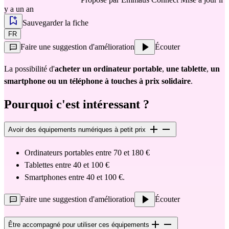
y a un an
Sauvegarder la fiche
FR
Faire une suggestion d'amélioration
Écouter
La possibilité d'
acheter un ordinateur portable
,
 une tablette
,
 un 
smartphone ou un téléphone à touches à prix solidaire
.
Pourquoi c'est intéressant ?
Avoir des équipements numériques à petit prix
Ordinateurs portables entre 70 et 180 €
Tablettes entre 40 et 100 €
Smartphones entre 40 et 100 €.
Faire une suggestion d'amélioration
Écouter
Être accompagné pour utiliser ces équipements