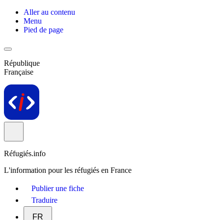
Aller au contenu
Menu
Pied de page
République
Française
Réfugiés.info
L'information pour les réfugiés en France
Publier une fiche
Traduire
FR