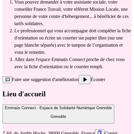
Vous pouvez demander à votre assistante sociale, votre 
conseiller France Travail, votre référent Mission Locale, une 
personne de votre centre d'hébergement... à bénéficier de ces 
tarifs solidaires.
Le professionnel qui vous accompagne doit compléter la 
fiche 
d'orientation
 ou écrire un courrier sur papier libre (sur une 
page blanche séparée) avec le tampon de l’organisation et 
vous le remettre.
Allez dans l'
espace Emmaüs Connect
 proche de chez vous 
avec la fiche d'orientation ou le courrier rempli.
Faire une suggestion d'amélioration
Écouter
Lieu d'accueil
Emmaüs Connect - Espace de Solidarité Numérique Grenoble
Grenoble
7 All. du Jardin Hoche, 38000 Grenoble, France
Copier