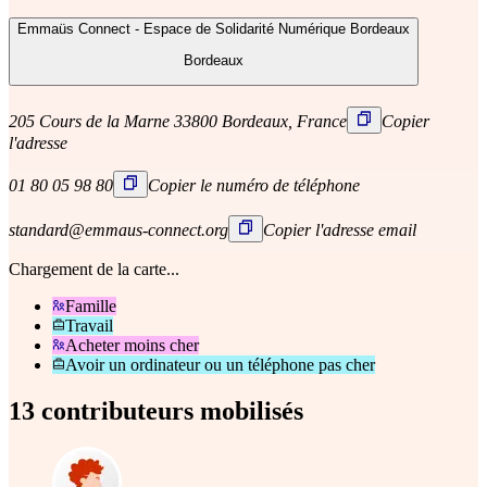
Emmaüs Connect - Espace de Solidarité Numérique Bordeaux
Bordeaux
205 Cours de la Marne 33800 Bordeaux, France
Copier
l'adresse
01 80 05 98 80
Copier le numéro de téléphone
standard@emmaus-connect.org
Copier l'adresse email
Chargement de la carte...
Famille
Travail
Acheter moins cher
Avoir un ordinateur ou un téléphone pas cher
13 contributeurs mobilisés