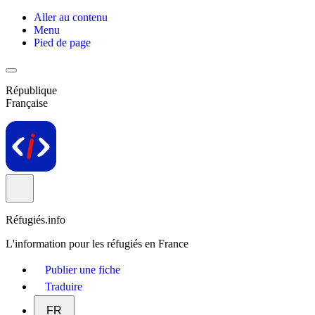
Aller au contenu
Menu
Pied de page
République
Française
Réfugiés.info
L'information pour les réfugiés en France
Publier une fiche
Traduire
FR