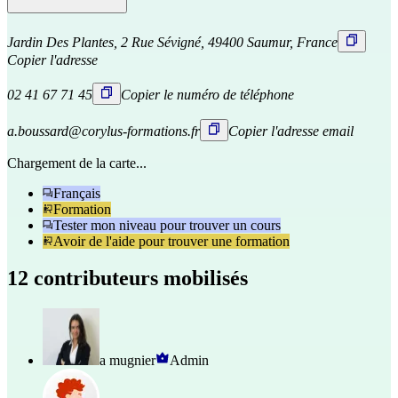
Jardin Des Plantes, 2 Rue Sévigné, 49400 Saumur, France
Copier l'adresse
02 41 67 71 45
Copier le numéro de téléphone
a.boussard@corylus-formations.fr
Copier l'adresse email
Chargement de la carte...
Français
Formation
Tester mon niveau pour trouver un cours
Avoir de l'aide pour trouver une formation
12 contributeurs mobilisés
a mugnier
Admin