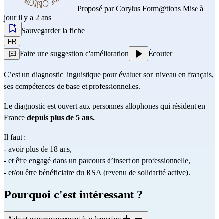
Proposé par
Corylus Form@tions
Mise à
jour il y a 2 ans
Sauvegarder la fiche
FR
Faire une suggestion d'amélioration
Écouter
C’est un diagnostic linguistique pour évaluer son niveau en français, 
ses compétences de base et professionnelles.
Le diagnostic est ouvert aux personnes allophones qui résident en 
France 
depuis plus de 5 ans.
Il faut :
- avoir plus de 18 ans,
- et être engagé dans un parcours d’insertion professionnelle,
- et/ou être bénéficiaire du RSA (revenu de solidarité active).
Pourquoi c'est intéressant ?
Aide et accompagnement à la formation