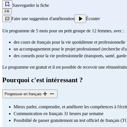
Sauvegarder la fiche
FR
Faire une suggestion d'amélioration
Écouter
Un programme de 5 mois pour un petit groupe de 12 femmes, avec :
des cours de français pour la vie quotidienne et professionnelle
un accompagnement pour le projet professionnel (recherche d'un 
des conseils pour la vie professionnelle (transports, santé, garde 
Le programme est gratuit et il est possible de recevoir une rémunérati
Pourquoi c'est intéressant ?
Progresser en français
Mieux parler, comprendre, et améliorer les compétences à l'écrit
Communication en français 31 heures par semaine 
Possibilité de passer gratuitement un test officiel de français (
T