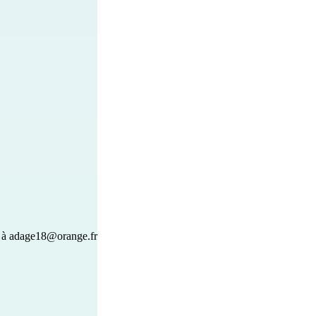
 à 
adage18@orange.fr