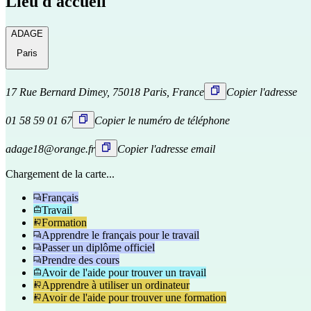
Lieu d'accueil
ADAGE
Paris
17 Rue Bernard Dimey, 75018 Paris, France
Copier l'adresse
01 58 59 01 67
Copier le numéro de téléphone
adage18@orange.fr
Copier l'adresse email
Chargement de la carte...
Français
Travail
Formation
Apprendre le français pour le travail
Passer un diplôme officiel
Prendre des cours
Avoir de l'aide pour trouver un travail
Apprendre à utiliser un ordinateur
Avoir de l'aide pour trouver une formation