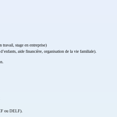
travail, stage en entreprise)
d’enfants, aide financière, organisation de la vie familiale).
on.
CF
 ou 
DELF
).