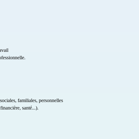
avail
fessionnelle.
sociales, familiales, personnelles
inancière, santé...).