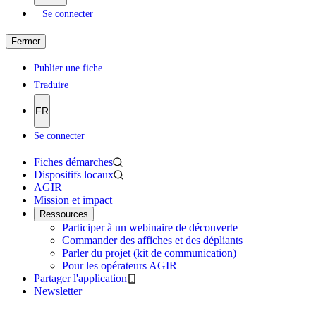
Se connecter
Fermer
Publier une fiche
Traduire
FR
Se connecter
Fiches démarches
Dispositifs locaux
AGIR
Mission et impact
Ressources
Participer à un webinaire de découverte
Commander des affiches et des dépliants
Parler du projet (kit de communication)
Pour les opérateurs AGIR
Partager l'application
Newsletter