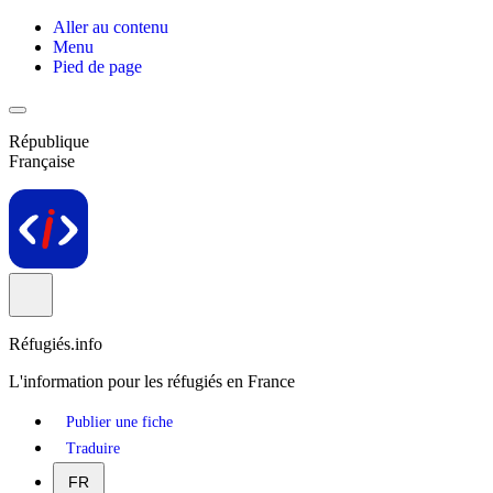
Aller au contenu
Menu
Pied de page
République
Française
Réfugiés.info
L'information pour les réfugiés en France
Publier une fiche
Traduire
FR