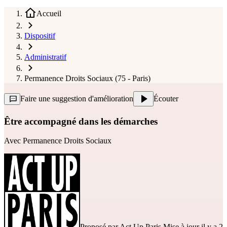
Accueil
Dispositif
Administratif
Permanence Droits Sociaux (75 - Paris)
Faire une suggestion d'amélioration
Écouter
Être accompagné dans les démarches
Avec
Permanence Droits Sociaux
Proposé par
Act Up Paris
Mise à jour il y a 2