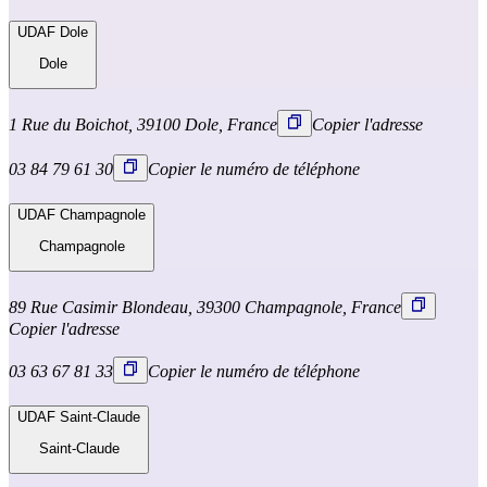
UDAF Dole
Dole
1 Rue du Boichot, 39100 Dole, France
Copier l'adresse
03 84 79 61 30
Copier le numéro de téléphone
UDAF Champagnole
Champagnole
89 Rue Casimir Blondeau, 39300 Champagnole, France
Copier l'adresse
03 63 67 81 33
Copier le numéro de téléphone
UDAF Saint-Claude
Saint-Claude