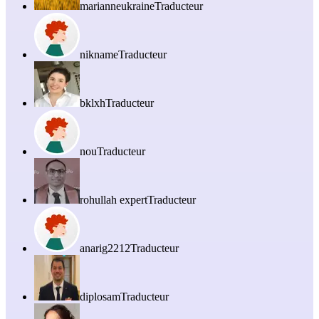
marianneukraine
Traducteur
nikname
Traducteur
bklxh
Traducteur
nou
Traducteur
rohullah expert
Traducteur
anarig2212
Traducteur
diplosam
Traducteur