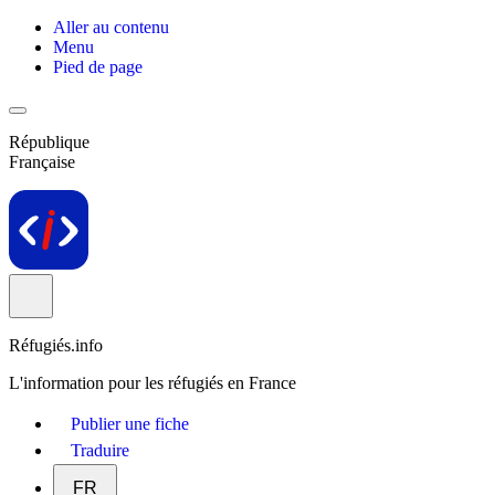
Aller au contenu
Menu
Pied de page
République
Française
Réfugiés.info
L'information pour les réfugiés en France
Publier une fiche
Traduire
FR