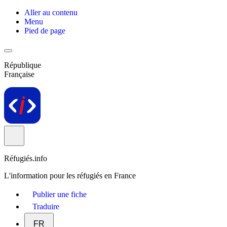
Aller au contenu
Menu
Pied de page
République
Française
Réfugiés.info
L'information pour les réfugiés en France
Publier une fiche
Traduire
FR