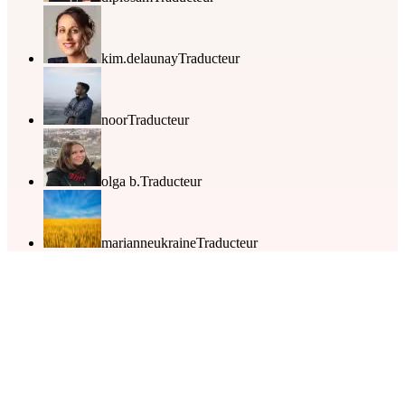
kim.delaunay
Traducteur
noor
Traducteur
olga b.
Traducteur
marianneukraine
Traducteur