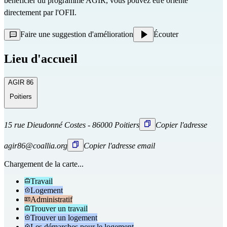
bénéficier du programme AGIR, vous pouvez être orienté
directement
par l'OFII.
Faire une suggestion d'amélioration
Écouter
Lieu d'accueil
AGIR 86
Poitiers
15 rue Dieudonné Costes - 86000 Poitiers
Copier l'adresse
agir86@coallia.org
Copier l'adresse email
Chargement de la carte...
Travail
Logement
Administratif
Trouver un travail
Trouver un logement
Les démarches pour le logement