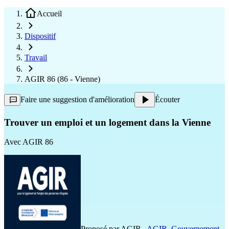
Accueil
Dispositif
Travail
AGIR 86 (86 - Vienne)
Faire une suggestion d'amélioration
Écouter
Trouver un emploi et un logement dans la Vienne
Avec
AGIR 86
Proposé par
AGIR
,
AGIR
,
Gouvernement
,