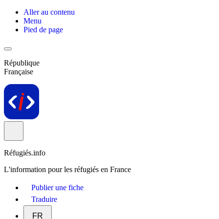
Aller au contenu
Menu
Pied de page
République
Française
Réfugiés.info
L'information pour les réfugiés en France
Publier une fiche
Traduire
FR