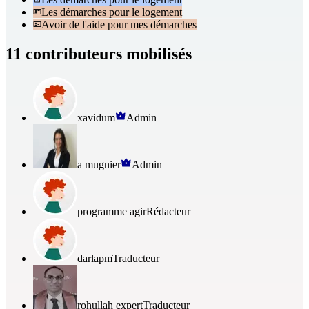
Les démarches pour le logement
Avoir de l'aide pour mes démarches
11 contributeurs mobilisés
xavidum
Admin
a mugnier
Admin
programme agir
Rédacteur
darlapm
Traducteur
rohullah expert
Traducteur