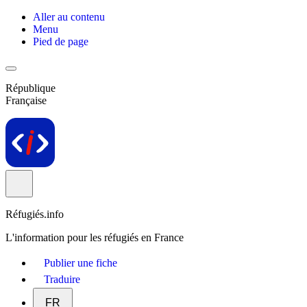
Aller au contenu
Menu
Pied de page
République
Française
Réfugiés.info
L'information pour les réfugiés en France
Publier une fiche
Traduire
FR