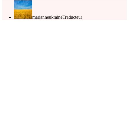
marianneukraine
Traducteur