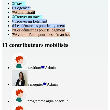
Travail
Logement
Administratif
Trouver un travail
Trouver un logement
Les démarches pour le logement
Les démarches pour le logement
Avoir de l'aide pour mes démarches
11 contributeurs mobilisés
xavidum
Admin
a mugnier
Admin
programme agir
Rédacteur