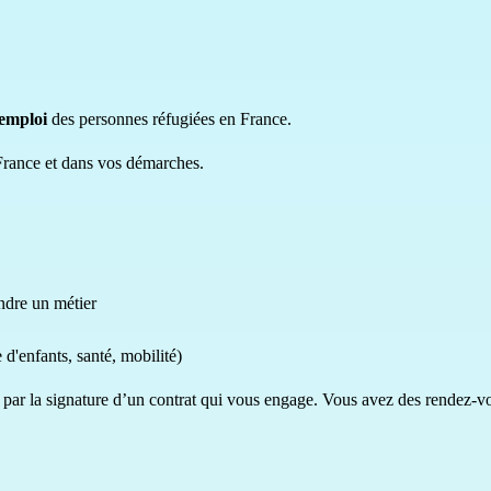
’emploi
des personnes réfugiées en France.
rance et dans vos démarches.
ndre un métier
 d'enfants, santé, mobilité)
lisé par la signature d’un contrat qui vous engage. Vous avez des rendez-v