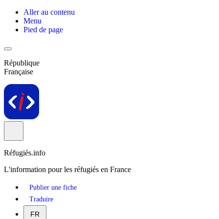
Aller au contenu
Menu
Pied de page
République
Française
Réfugiés.info
L'information pour les réfugiés en France
Publier une fiche
Traduire
FR