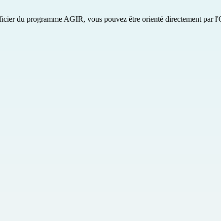
énéficier du programme AGIR, vous pouvez être orienté directement
par l'