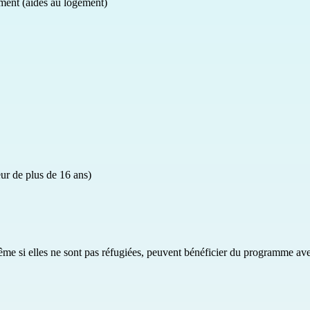
ement (aides au logement)
eur de plus de 16 ans)
même si elles ne sont pas réfugiées, peuvent bénéficier du programme av