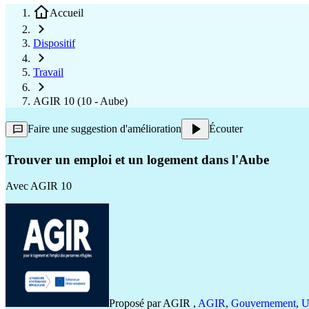
Accueil
Dispositif
Travail
AGIR 10 (10 - Aube)
Faire une suggestion d'amélioration
Écouter
Trouver un emploi et un logement dans l'Aube
Avec
AGIR 10
Proposé par
AGIR
,
AGIR
,
Gouvernement
,
U