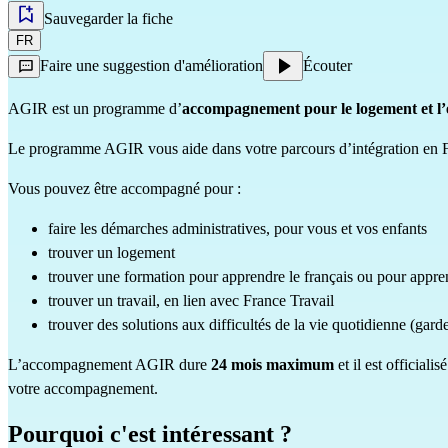
Sauvegarder la fiche
FR
Faire une suggestion d'amélioration
Écouter
AGIR est un programme d’
accompagnement pour le logement et l
Le programme AGIR vous aide dans votre parcours d’intégration en F
Vous pouvez être accompagné pour :
faire les démarches administratives, pour vous et vos enfants
trouver un logement
trouver une formation pour apprendre le français ou pour appre
trouver un travail, en lien avec France Travail
trouver des solutions aux difficultés de la vie quotidienne (garde
L’accompagnement AGIR dure
24 mois maximum
et il est officia
votre accompagnement.
Pourquoi c'est intéressant ?