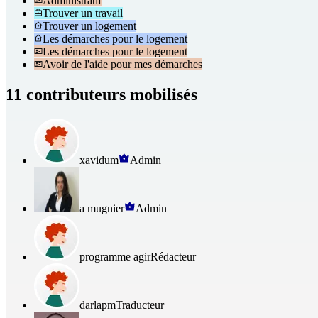
Administratif
Trouver un travail
Trouver un logement
Les démarches pour le logement
Les démarches pour le logement
Avoir de l'aide pour mes démarches
11 contributeurs mobilisés
xavidum
Admin
a mugnier
Admin
programme agir
Rédacteur
darlapm
Traducteur