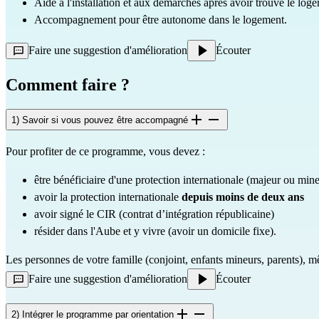
Aide à l'installation et aux démarches après avoir trouvé le log
Accompagnement pour être autonome dans le logement.
Faire une suggestion d'amélioration
Écouter
Comment faire ?
1) Savoir si vous pouvez être accompagné
Pour profiter de ce programme, vous devez :
être bénéficiaire d'une protection internationale (majeur ou min
avoir la protection internationale
depuis moins de deux ans
avoir signé le CIR (contrat d’intégration républicaine)
résider dans l'Aube et y vivre (avoir un domicile fixe).
Les personnes de votre famille (conjoint, enfants mineurs, parents), 
Faire une suggestion d'amélioration
Écouter
2) Intégrer le programme par orientation