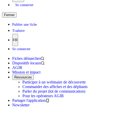
Se connecter
Fermer
Publier une fiche
Traduire
FR
Se connecter
Fiches démarches
Dispositifs locaux
AGIR
Mission et impact
Ressources
Participer à un webinaire de découverte
Commander des affiches et des dépliants
Parler du projet (kit de communication)
Pour les opérateurs AGIR
Partager l'application
Newsletter