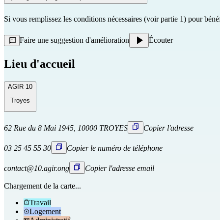
Si vous remplissez les conditions nécessaires (voir partie 1) pour b
Faire une suggestion d'amélioration
Écouter
Lieu d'accueil
AGIR 10
Troyes
62 Rue du 8 Mai 1945, 10000 TROYES
Copier l'adresse
03 25 45 55 30
Copier le numéro de téléphone
contact@10.agir.ong
Copier l'adresse email
Chargement de la carte...
Travail
Logement