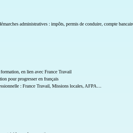
démarches administratives : impôts, permis de conduire, compte bancaire
 formation, en lien avec France Travail
tion pour progresser en français
ofessionnelle : France Travail, Missions locales, AFPA…