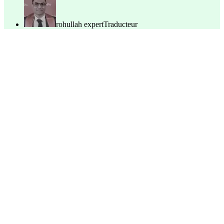
rohullah expert
Traducteur