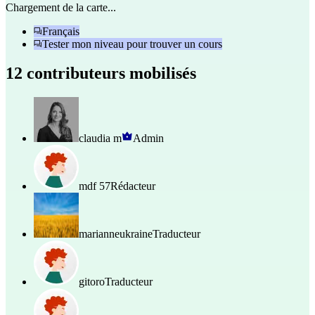
Chargement de la carte...
Français
Tester mon niveau pour trouver un cours
12 contributeurs mobilisés
claudia m
Admin
mdf 57
Rédacteur
marianneukraine
Traducteur
gitoro
Traducteur