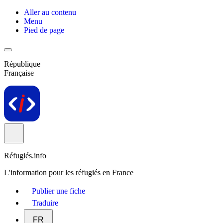
Aller au contenu
Menu
Pied de page
République
Française
Réfugiés.info
L'information pour les réfugiés en France
Publier une fiche
Traduire
FR