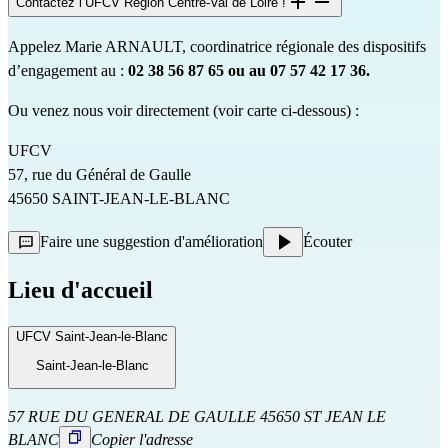
Contactez l’UFCV Région Centre-Val de Loire !
Appelez Marie ARNAULT, coordinatrice régionale des dispositifs
d’engagement au :
02 38 56 87 65 ou au 07 57 42 17 36.
Ou venez nous voir directement (voir carte ci-dessous) :
UFCV
57, rue du Général de Gaulle
45650 SAINT-JEAN-LE-BLANC
Faire une suggestion d'amélioration
Écouter
Lieu d'accueil
UFCV Saint-Jean-le-Blanc
Saint-Jean-le-Blanc
57 RUE DU GENERAL DE GAULLE 45650 ST JEAN LE
BLANC
Copier l'adresse