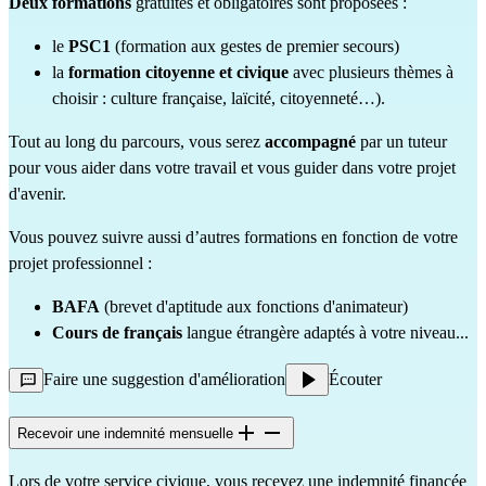
Deux formations
gratuites et obligatoires sont proposées :
le
PSC1
(formation aux gestes de premier secours)
la
formation citoyenne et civique
avec plusieurs thèmes à
choisir : culture française, laïcité, citoyenneté…).
Tout au long du parcours, vous serez
accompagné
par un tuteur
pour vous aider dans votre travail et vous guider dans votre projet
d'avenir.
Vous pouvez suivre aussi d’autres formations en fonction de votre
projet professionnel :
BAFA
(brevet d'aptitude aux fonctions d'animateur)
Cours de français
langue étrangère adaptés à votre niveau...
Faire une suggestion d'amélioration
Écouter
Recevoir une indemnité mensuelle
Lors de votre service civique, vous recevez une indemnité financée