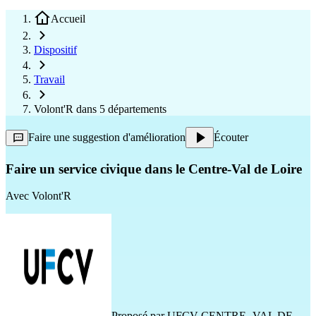
Accueil
Dispositif
Travail
Volont'R dans 5 départements
Faire une suggestion d'amélioration
Écouter
Faire un service civique dans le Centre-Val de Loire
Avec
Volont'R
Proposé par
UFCV CENTRE- VAL DE