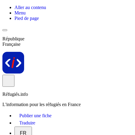
Aller au contenu
Menu
Pied de page
République
Française
Réfugiés.info
L'information pour les réfugiés en France
Publier une fiche
Traduire
FR