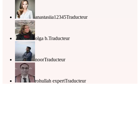
anastasiia12345
Traducteur
olga b.
Traducteur
noor
Traducteur
rohullah expert
Traducteur