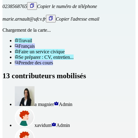
0238568765
Copier le numéro de téléphone
marie.arnault@ufcv.fr
Copier l'adresse email
Chargement de la carte...
Travail
Français
Faire un service civique
Se préparer : CV, entretien...
Prendre des cours
13 contributeurs mobilisés
a mugnier
Admin
xavidum
Admin