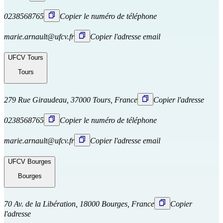
0238568765
Copier le numéro de téléphone
marie.arnault@ufcv.fr
Copier l'adresse email
UFCV Tours
Tours
279 Rue Giraudeau, 37000 Tours, France
Copier l'adresse
0238568765
Copier le numéro de téléphone
marie.arnault@ufcv.fr
Copier l'adresse email
UFCV Bourges
Bourges
70 Av. de la Libération, 18000 Bourges, France
Copier
l'adresse