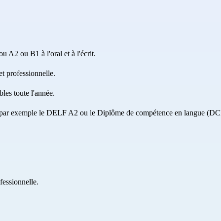
 A2 ou B1 à l'oral et à l'écrit.
et professionnelle.
bles toute l'année.
ise, par exemple le DELF A2 ou le Diplôme de compétence en langue (D
fessionnelle.