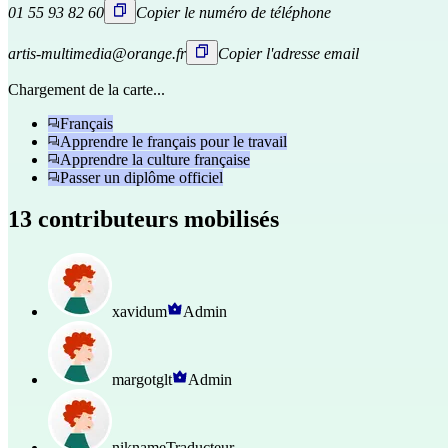
01 55 93 82 60
Copier le numéro de téléphone
artis-multimedia@orange.fr
Copier l'adresse email
Chargement de la carte...
Français
Apprendre le français pour le travail
Apprendre la culture française
Passer un diplôme officiel
13 contributeurs mobilisés
xavidum
Admin
margotglt
Admin
nikname
Traducteur