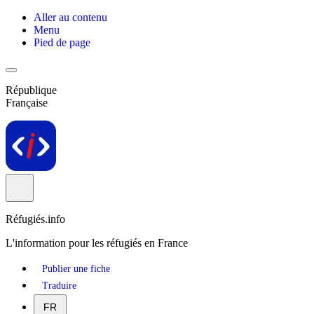
Aller au contenu
Menu
Pied de page
République
Française
Réfugiés.info
L'information pour les réfugiés en France
Publier une fiche
Traduire
FR