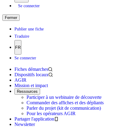
Se connecter
Fermer
Publier une fiche
Traduire
FR
Se connecter
Fiches démarches
Dispositifs locaux
AGIR
Mission et impact
Ressources
Participer à un webinaire de découverte
Commander des affiches et des dépliants
Parler du projet (kit de communication)
Pour les opérateurs AGIR
Partager l'application
Newsletter