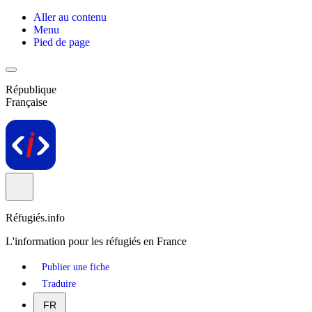
Aller au contenu
Menu
Pied de page
République
Française
Réfugiés.info
L'information pour les réfugiés en France
Publier une fiche
Traduire
FR