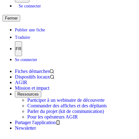
Se connecter
Fermer
Publier une fiche
Traduire
FR
Se connecter
Fiches démarches
Dispositifs locaux
AGIR
Mission et impact
Ressources
Participer à un webinaire de découverte
Commander des affiches et des dépliants
Parler du projet (kit de communication)
Pour les opérateurs AGIR
Partager l'application
Newsletter