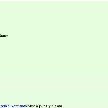
time)
e Rouen Normandie
Mise à jour il y a 3 ans