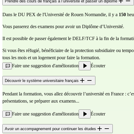
Prendre des cours de français à l’université et passer un diplôme
Dans le DU PEX de l'Université de Rouen Normandie, il y a
150
heur
Vous passerez des examens pour avoir un Diplôme d’Université.
Il est possible de passer également le DELF/TCF à la fin de la forma
Si vous êtes réfugié, bénéficiaire de la protection subsidiaire ou tem
tous les mois et un logement pour faire la formation.
Faire une suggestion d'amélioration
Écouter
Découvrir le système universitaire français
Pendant la formation, vous allez découvrir l’université en France : c’e
présentations, se préparer aux examens...
Faire une suggestion d'amélioration
Écouter
Avoir un accompagnement pour continuer les études