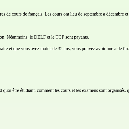
es de cours de français. Les cours ont lieu de septembre à décembre et 
tion. Néanmoins, le DELF et le TCF sont payants.
poraire et que vous avez moins de 35 ans, vous pouvez avoir une aide fina
st quoi être étudiant, comment les cours et les examens sont organisés, 