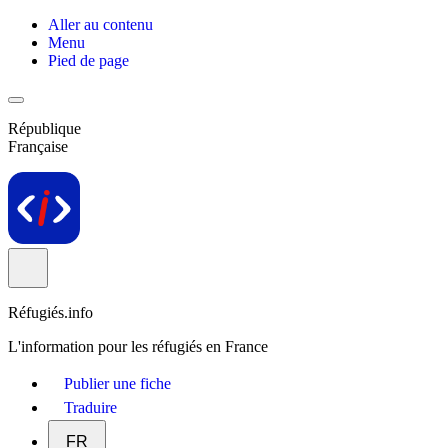
Aller au contenu
Menu
Pied de page
République
Française
Réfugiés.info
L'information pour les réfugiés en France
Publier une fiche
Traduire
FR