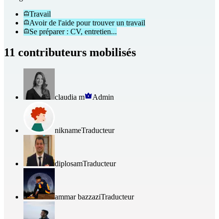
Travail
Avoir de l'aide pour trouver un travail
Se préparer : CV, entretien...
11 contributeurs mobilisés
claudia m
Admin
nikname
Traducteur
diplosam
Traducteur
ammar bazzazi
Traducteur