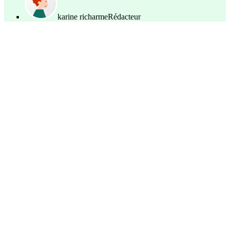
karine richarme
Rédacteur