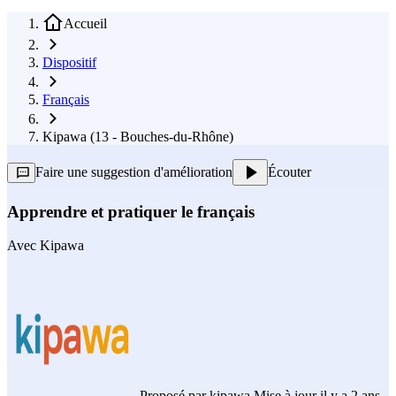
Accueil
Dispositif
Français
Kipawa (13 - Bouches-du-Rhône)
Faire une suggestion d'amélioration
Écouter
Apprendre et pratiquer le français
Avec
Kipawa
Proposé par
kipawa
Mise à jour il y a 2 ans