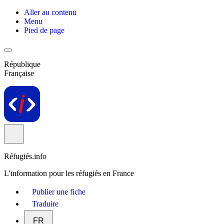
Aller au contenu
Menu
Pied de page
République
Française
Réfugiés.info
L'information pour les réfugiés en France
Publier une fiche
Traduire
FR