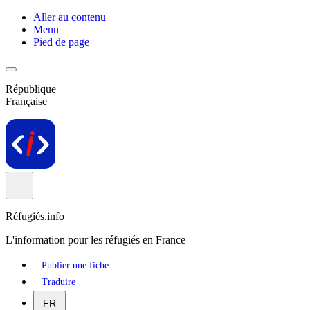
Aller au contenu
Menu
Pied de page
République
Française
Réfugiés.info
L'information pour les réfugiés en France
Publier une fiche
Traduire
FR