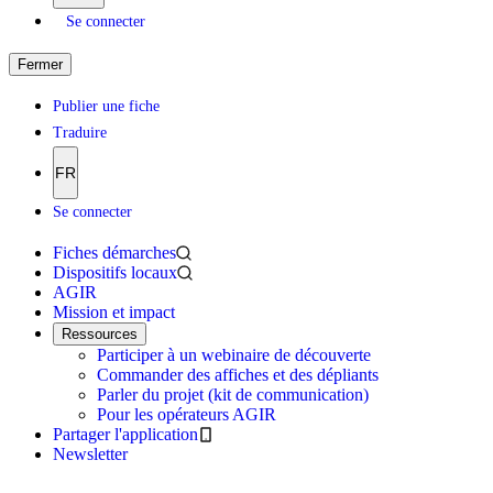
Se connecter
Fermer
Publier une fiche
Traduire
FR
Se connecter
Fiches démarches
Dispositifs locaux
AGIR
Mission et impact
Ressources
Participer à un webinaire de découverte
Commander des affiches et des dépliants
Parler du projet (kit de communication)
Pour les opérateurs AGIR
Partager l'application
Newsletter