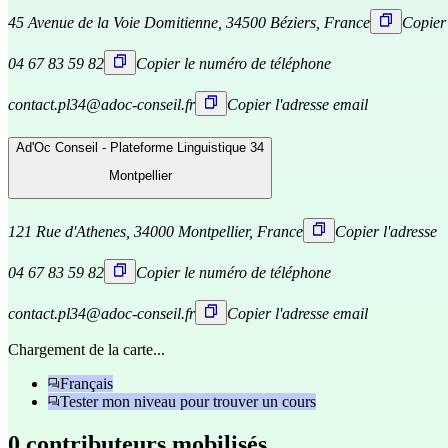
45 Avenue de la Voie Domitienne, 34500 Béziers, France
Copier 
04 67 83 59 82
Copier le numéro de téléphone
contact.pl34@adoc-conseil.fr
Copier l'adresse email
Ad'Oc Conseil - Plateforme Linguistique 34
Montpellier
121 Rue d'Athenes, 34000 Montpellier, France
Copier l'adresse
04 67 83 59 82
Copier le numéro de téléphone
contact.pl34@adoc-conseil.fr
Copier l'adresse email
Chargement de la carte...
Français
Tester mon niveau pour trouver un cours
0 contributeurs mobilisés