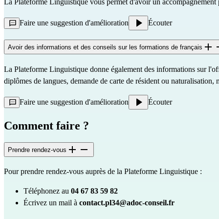
La Plateforme Linguistique vous permet d'avoir un accompagnement po
Faire une suggestion d'amélioration
Écouter
Avoir des informations et des conseils sur les formations de français
La Plateforme Linguistique donne également des informations sur l'offre
diplômes de langues, demande de carte de résident ou naturalisation, n
Faire une suggestion d'amélioration
Écouter
Comment faire ?
Prendre rendez-vous
Pour prendre rendez-vous auprès de la Plateforme Linguistique :
Téléphonez au
04 67 83 59 82
Écrivez un mail à
contact.pl34@adoc-conseil.fr