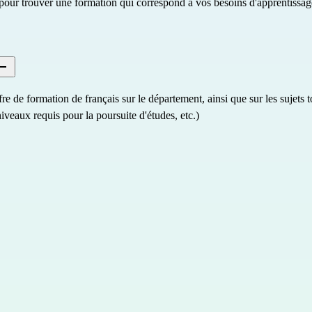
ur trouver une formation qui correspond à vos besoins d'apprentissag
 de formation de français sur le département, ainsi que sur les sujets to
iveaux requis pour la poursuite d'études, etc.)