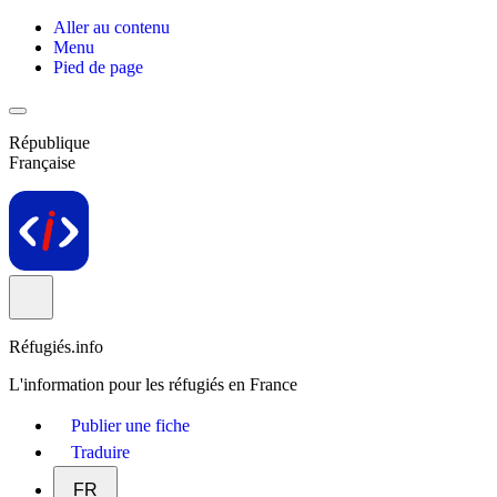
Aller au contenu
Menu
Pied de page
République
Française
Réfugiés.info
L'information pour les réfugiés en France
Publier une fiche
Traduire
FR