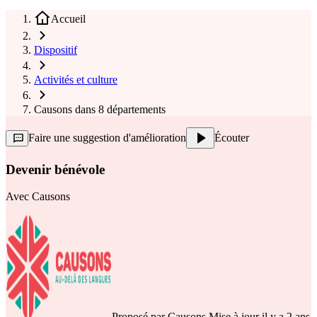
Accueil
Dispositif
Activités et culture
Causons dans 8 départements
Faire une suggestion d'amélioration
Écouter
Devenir bénévole
Avec
Causons
Proposé par
Causons
Mise à jour il y a 2 ans