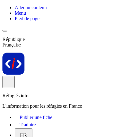
Aller au contenu
Menu
Pied de page
République
Française
Réfugiés.info
L'information pour les réfugiés en France
Publier une fiche
Traduire
FR