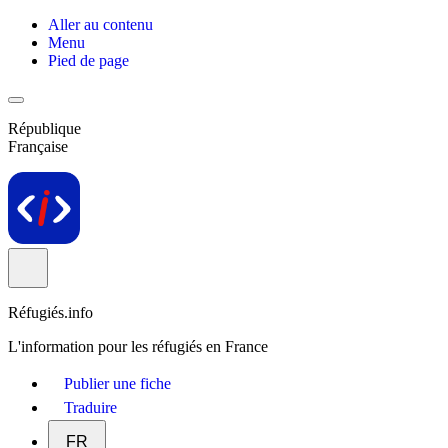
Aller au contenu
Menu
Pied de page
République
Française
Réfugiés.info
L'information pour les réfugiés en France
Publier une fiche
Traduire
FR