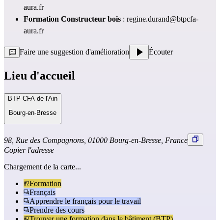
aura.fr
Formation Constructeur bois 
: 
regine.durand@btpcfa-
aura.fr
Faire une suggestion d'amélioration
Écouter
Lieu d'accueil
BTP CFA de l'Ain
Bourg-en-Bresse
98, Rue des Compagnons, 01000 Bourg-en-Bresse, France
Copier l'adresse
Chargement de la carte...
Formation
Français
Apprendre le français pour le travail
Prendre des cours
Trouver une formation dans le bâtiment (BTP)