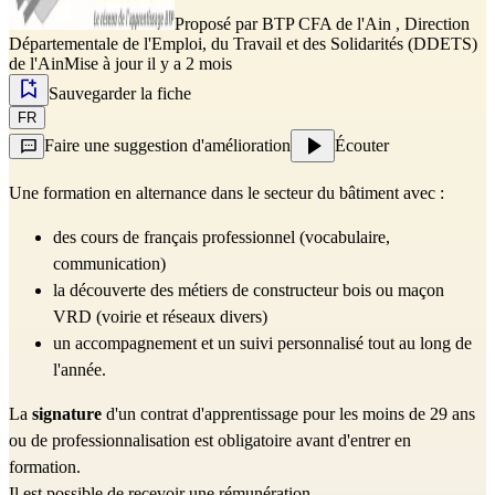
Proposé par
BTP CFA de l'Ain
,
Direction
Départementale de l'Emploi, du Travail et des Solidarités (DDETS)
de l'Ain
Mise à jour il y a 2 mois
Sauvegarder la fiche
FR
Faire une suggestion d'amélioration
Écouter
Une formation en alternance dans le secteur du bâtiment avec : 
des cours de français professionnel (vocabulaire, 
communication)
la découverte des métiers de constructeur bois ou maçon 
VRD (voirie et réseaux divers)
un accompagnement et un suivi personnalisé tout au long de 
l'année.
La 
signature
 d'un 
contrat d'apprentissage
 pour les moins de 29 ans 
ou de 
professionnalisation
 est obligatoire avant d'entrer en 
formation. 
Il est possible de recevoir une rémunération.