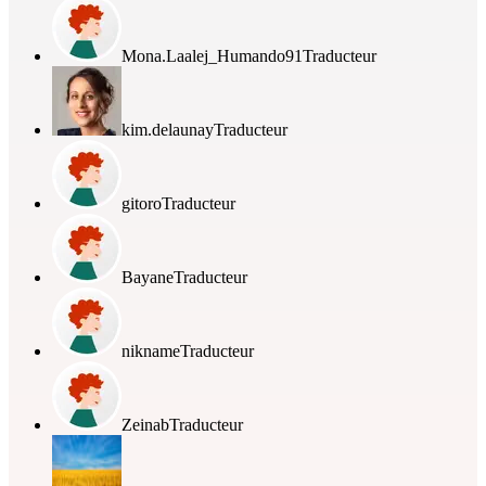
Mona.Laalej_Humando91
Traducteur
kim.delaunay
Traducteur
gitoro
Traducteur
Bayane
Traducteur
nikname
Traducteur
Zeinab
Traducteur