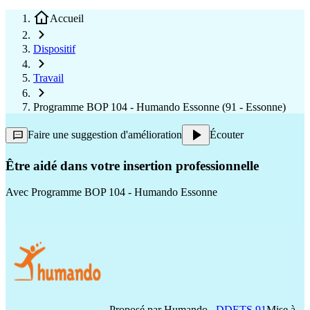
Accueil
Dispositif
Travail
Programme BOP 104 - Humando Essonne (91 - Essonne)
Faire une suggestion d'amélioration
Écouter
Être aidé dans votre insertion professionnelle
Avec
Programme BOP 104 - Humando Essonne
Proposé par
Humando
,
DDETS 91
Mise à