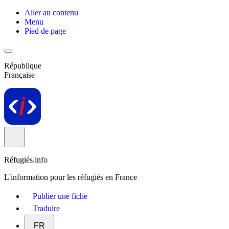
Aller au contenu
Menu
Pied de page
République
Française
Réfugiés.info
L'information pour les réfugiés en France
Publier une fiche
Traduire
FR