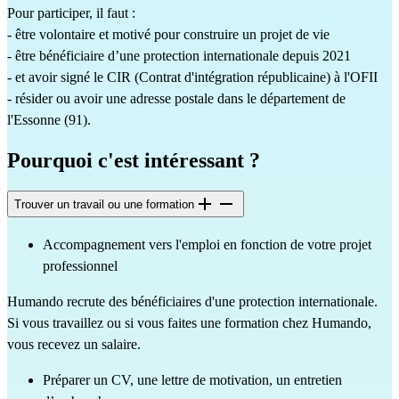
Pour participer, il faut :                                                                                                                                                                                                    
- être volontaire et motivé pour construire un projet de vie                                                                                                 
- être bénéficiaire d’une protection internationale depuis 2021                                                                                                                                                      
- et avoir signé le CIR (Contrat d'intégration républicaine) à l'OFII                                                                                                                    
- résider ou avoir une adresse postale dans le département de 
l'Essonne (91).
Pourquoi c'est intéressant ?
Trouver un travail ou une formation
Accompagnement vers l'emploi en fonction de votre projet 
professionnel
Humando recrute des bénéficiaires d'une protection internationale. 
Si vous travaillez ou si vous faites une formation chez Humando, 
vous recevez un salaire.
Préparer un CV, une lettre de motivation, un entretien 