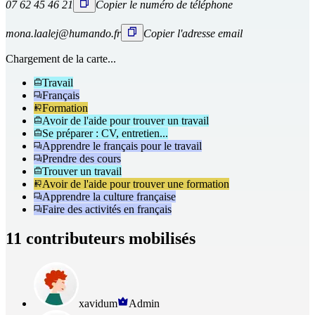
07 62 45 46 21
Copier le numéro de téléphone
mona.laalej@humando.fr
Copier l'adresse email
Chargement de la carte...
Travail
Français
Formation
Avoir de l'aide pour trouver un travail
Se préparer : CV, entretien...
Apprendre le français pour le travail
Prendre des cours
Trouver un travail
Avoir de l'aide pour trouver une formation
Apprendre la culture française
Faire des activités en français
11 contributeurs mobilisés
xavidum
Admin