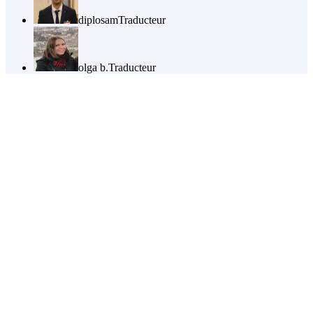
diplosam
Traducteur
olga b.
Traducteur