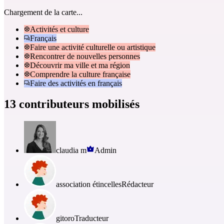
Chargement de la carte...
Activités et culture
Français
Faire une activité culturelle ou artistique
Rencontrer de nouvelles personnes
Découvrir ma ville et ma région
Comprendre la culture française
Faire des activités en français
13 contributeurs mobilisés
claudia m
Admin
association étincelles
Rédacteur
gitoro
Traducteur