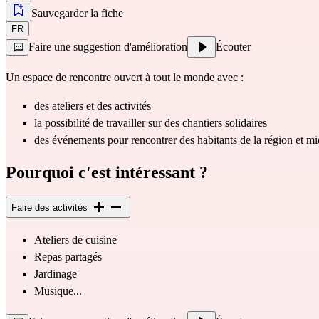
Sauvegarder la fiche
FR
Faire une suggestion d'amélioration
Écouter
Un espace de rencontre ouvert à tout le monde avec :
des ateliers et des activités
la possibilité de travailler sur des chantiers solidaires
des événements pour rencontrer des habitants de la région et mi
Pourquoi c'est intéressant ?
Faire des activités
Ateliers de cuisine 
Repas partagés 
Jardinage 
Musique...