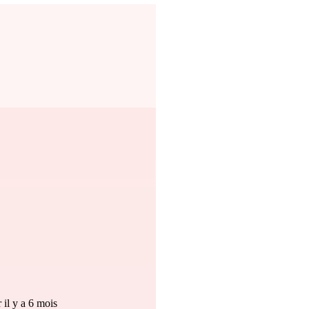
 il y a 6 mois