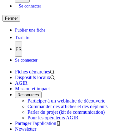
Se connecter
Fermer
Publier une fiche
Traduire
FR
Se connecter
Fiches démarches
Dispositifs locaux
AGIR
Mission et impact
Ressources
Participer à un webinaire de découverte
Commander des affiches et des dépliants
Parler du projet (kit de communication)
Pour les opérateurs AGIR
Partager l'application
Newsletter