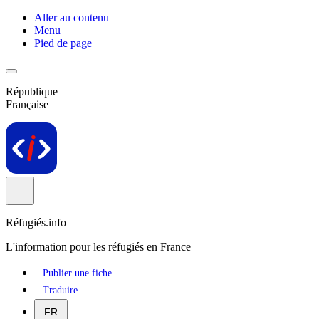
Aller au contenu
Menu
Pied de page
République
Française
Réfugiés.info
L'information pour les réfugiés en France
Publier une fiche
Traduire
FR