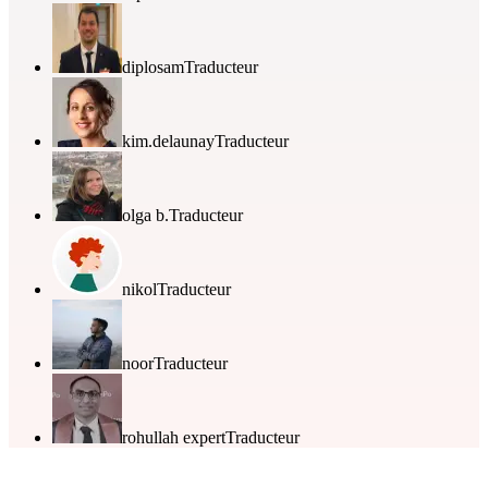
diplosam
Traducteur
kim.delaunay
Traducteur
olga b.
Traducteur
nikol
Traducteur
noor
Traducteur
rohullah expert
Traducteur