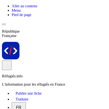
Aller au contenu
Menu
Pied de page
République
Française
Réfugiés.info
L'information pour les réfugiés en France
Publier une fiche
Traduire
FR