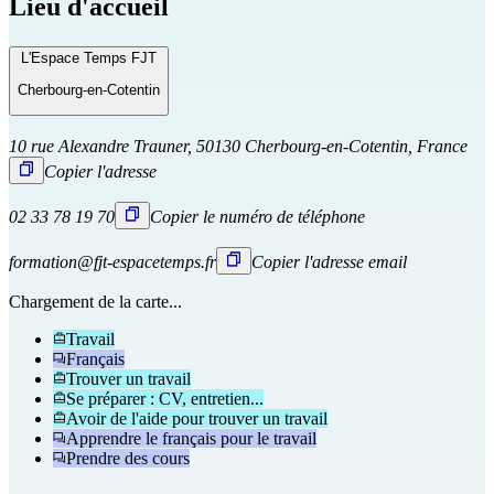
Lieu d'accueil
L'Espace Temps FJT
Cherbourg-en-Cotentin
10 rue Alexandre Trauner, 50130 Cherbourg-en-Cotentin, France
Copier l'adresse
02 33 78 19 70
Copier le numéro de téléphone
formation@fjt-espacetemps.fr
Copier l'adresse email
Chargement de la carte...
Travail
Français
Trouver un travail
Se préparer : CV, entretien...
Avoir de l'aide pour trouver un travail
Apprendre le français pour le travail
Prendre des cours