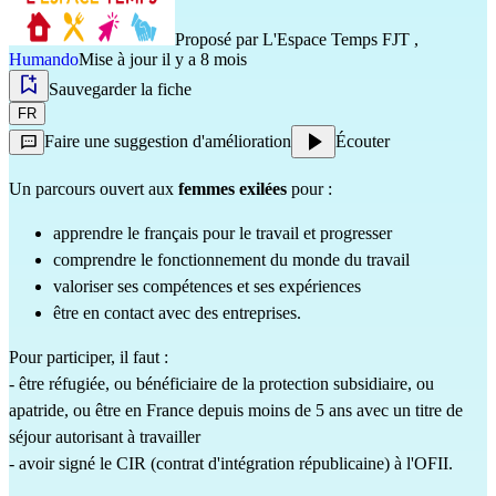
Proposé par
L'Espace Temps FJT
,
Humando
Mise à jour il y a 8 mois
Sauvegarder la fiche
FR
Faire une suggestion d'amélioration
Écouter
Un parcours ouvert aux 
femmes exilées 
pour :  
apprendre le français pour le travail et progresser
comprendre le fonctionnement du monde du travail
valoriser ses compétences et ses expériences
être en contact avec des entreprises.
Pour participer, il faut :                                                                                             
- être réfugiée, ou bénéficiaire de la protection subsidiaire, ou 
apatride, ou être en France depuis moins de 5 ans avec un titre de 
séjour autorisant à travailler
- avoir signé le CIR (contrat d'intégration républicaine) à l'OFII.