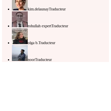
kim.delaunay
Traducteur
rohullah expert
Traducteur
olga b.
Traducteur
noor
Traducteur