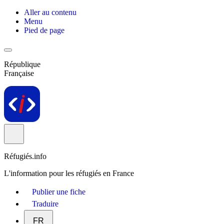
Aller au contenu
Menu
Pied de page
République
Française
Réfugiés.info
L'information pour les réfugiés en France
Publier une fiche
Traduire
FR