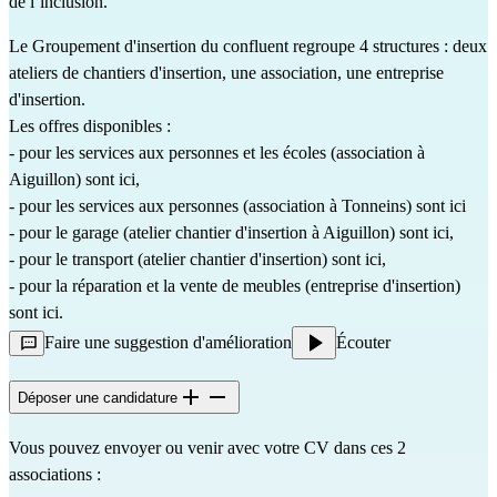
de l’inclusion
.
Le Groupement d'insertion du confluent regroupe 4 structures : deux 
ateliers de chantiers d'insertion, une association, une entreprise 
d'insertion.
Les offres disponibles :
- pour les services aux personnes et les écoles (association à 
Aiguillon) sont 
ici
, 
- pour les services aux personnes (association à Tonneins) sont 
ici
- pour le garage (atelier chantier d'insertion à Aiguillon) sont 
ici
, 
- pour le transport (atelier chantier d'insertion) sont 
ici
, 
- pour la réparation et la vente de meubles (entreprise d'insertion) 
sont 
ici
. 
Faire une suggestion d'amélioration
Écouter
Déposer une candidature
Vous pouvez envoyer ou venir avec votre CV dans ces 2 
associations : 