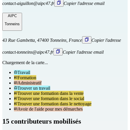
contact-aiguillon@aipc47.fr
Copier l'adresse email
AIPC
Tonneins
43 Rue Gambetta, 47400 Tonneins, France
Copier l'adresse
contact-tonneins@aipc47.fr
Copier l'adresse email
Chargement de la carte...
Travail
Formation
Administratif
Trouver un travail
Trouver une formation dans la vente
Trouver une formation dans le social
Trouver une formation dans le nettoyage
Avoir de l'aide pour mes démarches
15 contributeurs mobilisés