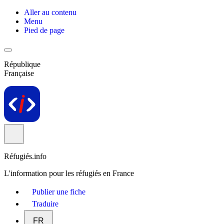
Aller au contenu
Menu
Pied de page
République
Française
Réfugiés.info
L'information pour les réfugiés en France
Publier une fiche
Traduire
FR