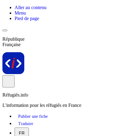
Aller au contenu
Menu
Pied de page
République
Française
Réfugiés.info
L'information pour les réfugiés en France
Publier une fiche
Traduire
FR