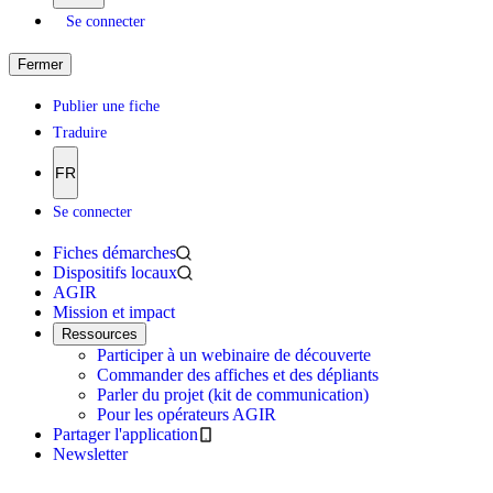
Se connecter
Fermer
Publier une fiche
Traduire
FR
Se connecter
Fiches démarches
Dispositifs locaux
AGIR
Mission et impact
Ressources
Participer à un webinaire de découverte
Commander des affiches et des dépliants
Parler du projet (kit de communication)
Pour les opérateurs AGIR
Partager l'application
Newsletter