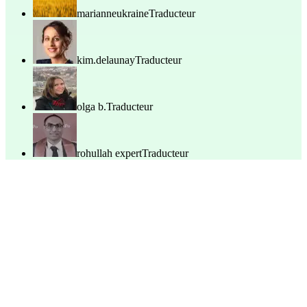
marianneukraine
Traducteur
kim.delaunay
Traducteur
olga b.
Traducteur
rohullah expert
Traducteur