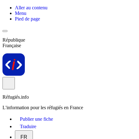
Aller au contenu
Menu
Pied de page
République
Française
Réfugiés.info
L'information pour les réfugiés en France
Publier une fiche
Traduire
FR