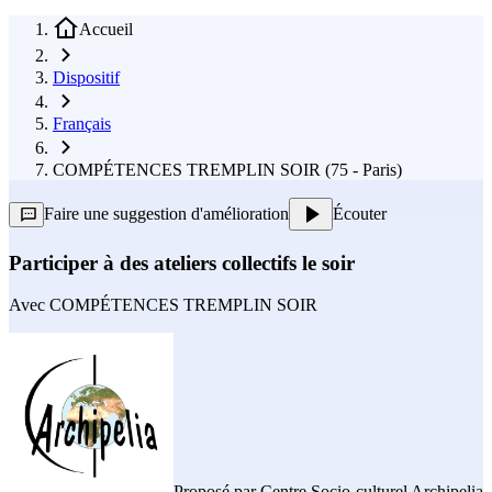
Accueil
Dispositif
Français
COMPÉTENCES TREMPLIN SOIR (75 - Paris)
Faire une suggestion d'amélioration
Écouter
Participer à des ateliers collectifs le soir
Avec
COMPÉTENCES TREMPLIN SOIR
Proposé par
Centre Socio-culturel Archipelia