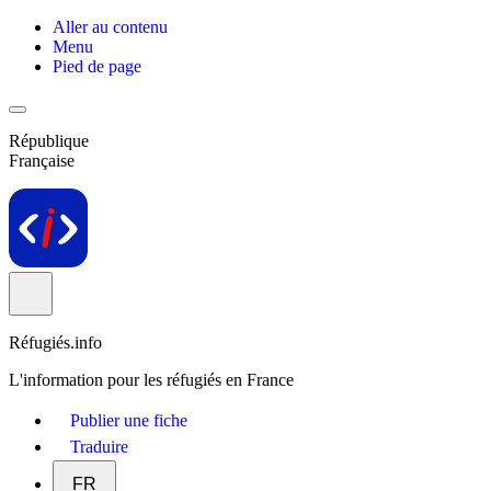
Aller au contenu
Menu
Pied de page
République
Française
Réfugiés.info
L'information pour les réfugiés en France
Publier une fiche
Traduire
FR