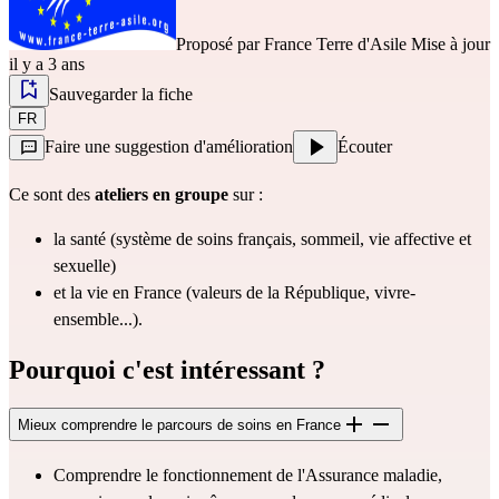
Proposé par
France Terre d'Asile
Mise à jour
il y a 3 ans
Sauvegarder la fiche
FR
Faire une suggestion d'amélioration
Écouter
Ce sont des
ateliers en groupe
sur :
la santé (système de soins français, sommeil, vie affective et
sexuelle)
et la vie en France (valeurs de la République, vivre-
ensemble...).
Pourquoi c'est intéressant ?
Mieux comprendre le parcours de soins en France
Comprendre le fonctionnement de l'Assurance maladie,