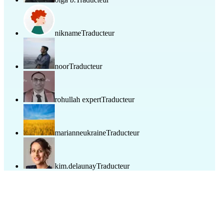
nikname
Traducteur
noor
Traducteur
rohullah expert
Traducteur
marianneukraine
Traducteur
kim.delaunay
Traducteur