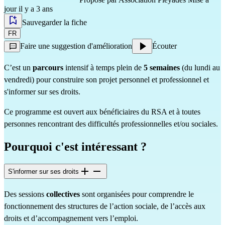
jour il y a 3 ans
Sauvegarder la fiche
FR
Faire une suggestion d'amélioration
Écouter
C’est un
parcours
intensif à temps plein de
5 semaines
(du lundi au
vendredi) pour construire son projet personnel et professionnel et
s'informer sur ses droits.
Ce programme est ouvert aux bénéficiaires du RSA et à toutes
personnes rencontrant des difficultés professionnelles et/ou sociales.
Pourquoi c'est intéressant ?
S'informer sur ses droits
Des sessions
collectives
sont organisées pour comprendre le
fonctionnement des structures de l’action sociale, de l’accès aux
droits et d’accompagnement vers l’emploi.