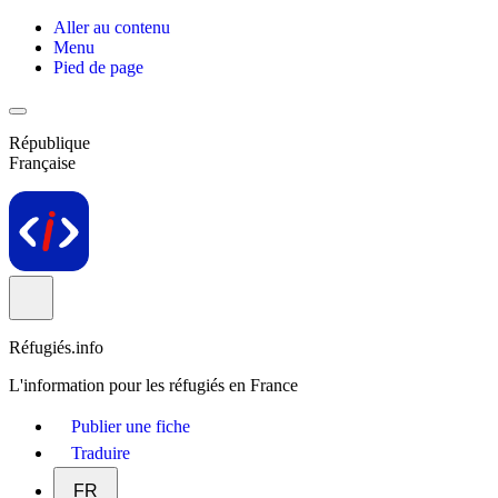
Aller au contenu
Menu
Pied de page
République
Française
Réfugiés.info
L'information pour les réfugiés en France
Publier une fiche
Traduire
FR