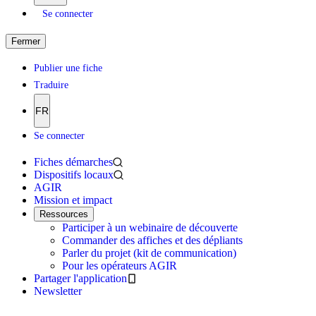
Se connecter
Fermer
Publier une fiche
Traduire
FR
Se connecter
Fiches démarches
Dispositifs locaux
AGIR
Mission et impact
Ressources
Participer à un webinaire de découverte
Commander des affiches et des dépliants
Parler du projet (kit de communication)
Pour les opérateurs AGIR
Partager l'application
Newsletter