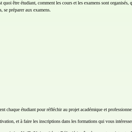
est quoi être étudiant, comment les cours et les examens sont organisés, 
ns, se préparer aux examens.
t chaque étudiant pour réfléchir au projet académique et professionnel,
vation, et à faire les inscriptions dans les formations qui vous intéressen