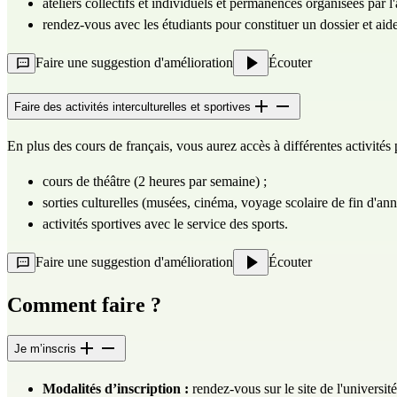
ateliers collectifs et individuels et permanences organisées par l
rendez-vous avec les étudiants pour constituer un dossier et aid
Faire une suggestion d'amélioration
Écouter
Faire des activités interculturelles et sportives
En plus des cours de français, vous aurez accès à différentes activités
cours de théâtre (2 heures par semaine) ;
sorties culturelles (musées, cinéma, voyage scolaire de fin d'ann
activités sportives avec le service des sports.
Faire une suggestion d'amélioration
Écouter
Comment faire ?
Je m’inscris
Modalités d’inscription :
rendez-vous sur
le site de l'université