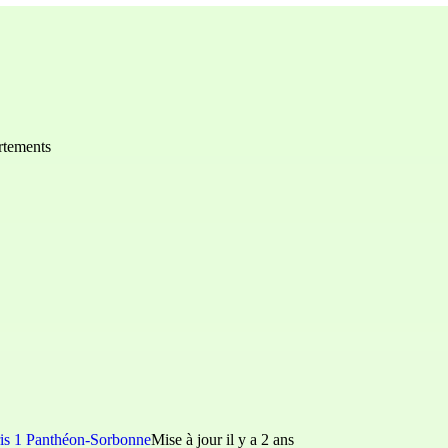
rtements
ris 1 Panthéon-Sorbonne
Mise à jour il y a 2 ans