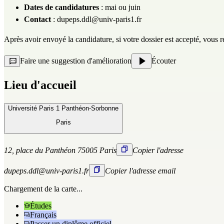
Dates de candidatures
: mai ou juin
Contact
:
dupeps.ddl@univ-paris1.fr
Après avoir envoyé la candidature, si votre dossier est accepté, vous
Faire une suggestion d'amélioration
Écouter
Lieu d'accueil
Université Paris 1 Panthéon-Sorbonne
Paris
12, place du Panthéon 75005 Paris
Copier l'adresse
dupeps.ddl@univ-paris1.fr
Copier l'adresse email
Chargement de la carte...
Études
Français
Passer un diplôme officiel