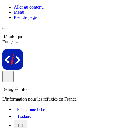
Aller au contenu
Menu
Pied de page
République
Française
Réfugiés.info
L'information pour les réfugiés en France
Publier une fiche
Traduire
FR