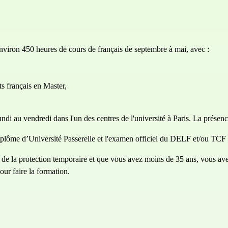
viron 450 heures de cours de français de septembre à mai, avec :
ts français en Master,
ndi au vendredi dans l'un des centres de l'université à Paris. La présenc
lôme d’Université Passerelle et l'examen officiel du DELF et/ou TCF à l
re de la protection temporaire et que vous avez moins de 35 ans, vous ave
our faire la formation.