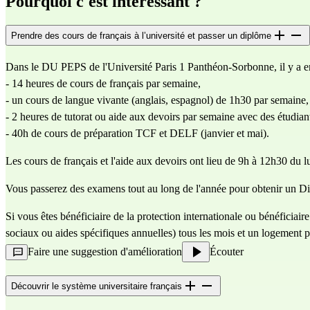
Pourquoi c'est intéressant ?
Prendre des cours de français à l’université et passer un diplôme
Dans le DU PEPS de l'Université Paris 1 Panthéon-Sorbonne, il y a en
- 14 heures de cours de français par semaine,
- un cours de langue vivante (anglais, espagnol) de 1h30 par semaine,
- 2 heures de tutorat ou aide aux devoirs par semaine avec des étudian
- 40h de cours de préparation TCF et DELF (janvier et mai).
Les cours de français et l'aide aux devoirs ont lieu de 9h à 12h30 du lu
Vous passerez des examens tout au long de l'année pour obtenir un Dip
Si vous êtes bénéficiaire de la protection internationale ou bénéficiai
sociaux ou aides spécifiques annuelles) tous les mois et un logement p
Faire une suggestion d'amélioration
Écouter
Découvrir le système universitaire français