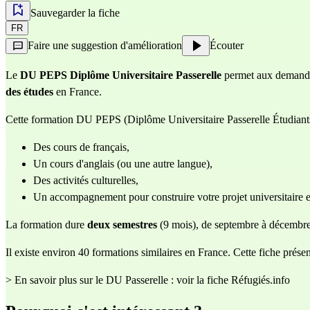
Sauvegarder la fiche
FR
Faire une suggestion d'amélioration
Écouter
Le
DU PEPS Diplôme Universitaire Passerelle
permet aux demandeur
des études
en France.
Cette formation DU PEPS (Diplôme Universitaire Passerelle Étudiant
Des cours de français,
Un cours d'anglais (ou une autre langue),
Des activités culturelles,
Un accompagnement pour construire votre projet universitaire e
La formation dure
deux
semestres
(9 mois), de septembre à décembre 
Il existe environ 40 formations similaires en France. Cette fiche prés
>
En savoir plus sur le DU Passerelle : voir la fiche Réfugiés.info