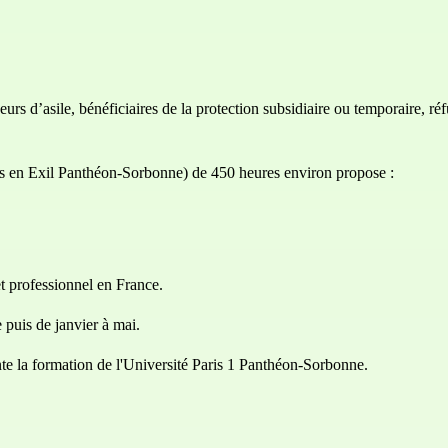
s d’asile, bénéficiaires de la protection subsidiaire ou temporaire, réf
s en Exil Panthéon-Sorbonne) de 450 heures environ propose :
t professionnel en France.
puis de janvier à mai.
ente la formation de l'Université Paris 1 Panthéon-Sorbonne.