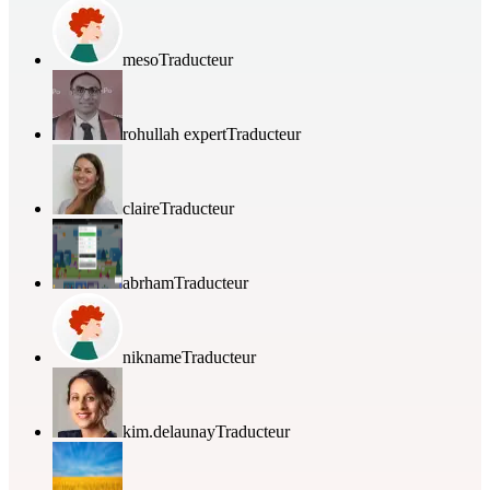
meso
Traducteur
rohullah expert
Traducteur
claire
Traducteur
abrham
Traducteur
nikname
Traducteur
kim.delaunay
Traducteur