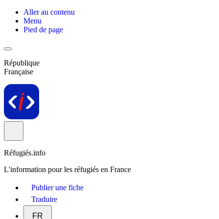
Aller au contenu
Menu
Pied de page
République
Française
Réfugiés.info
L'information pour les réfugiés en France
Publier une fiche
Traduire
FR