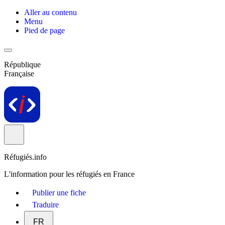
Aller au contenu
Menu
Pied de page
République
Française
Réfugiés.info
L'information pour les réfugiés en France
Publier une fiche
Traduire
FR