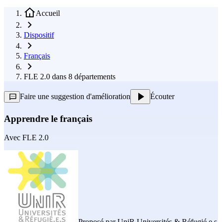
Accueil
Dispositif
Français
FLE 2.0 dans 8 départements
Faire une suggestion d'amélioration
Écouter
Apprendre le français
Avec
FLE 2.0
Proposé par
UniR Universités & Réfugié.e.s