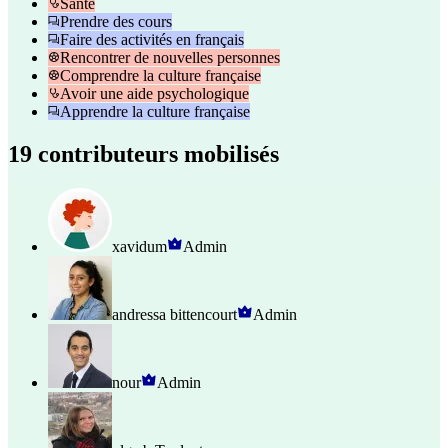
Santé
Prendre des cours
Faire des activités en français
Rencontrer de nouvelles personnes
Comprendre la culture française
Avoir une aide psychologique
Apprendre la culture française
19 contributeurs mobilisés
xavidum
Admin
andressa bittencourt
Admin
nour
Admin