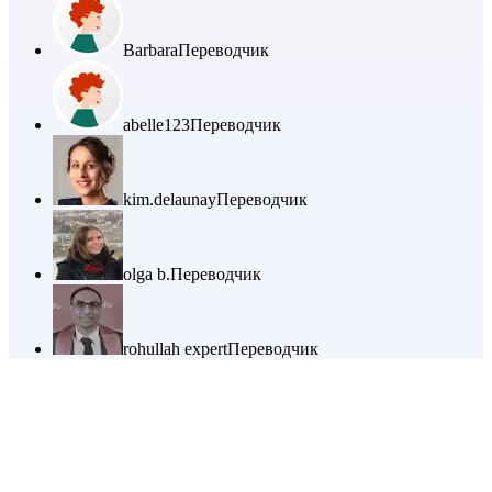
Barbara
Переводчик
abelle123
Переводчик
kim.delaunay
Переводчик
olga b.
Переводчик
rohullah expert
Переводчик