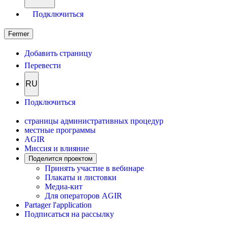
Подключиться
Fermer
Добавить страницу
Перевести
RU
Подключиться
страницы административных процедур
местные программы
AGIR
Миссия и влияние
Поделится проектом
Принять участие в вебинаре
Плакаты и листовки
Медиа-кит
Для операторов AGIR
Partager l'application
Подписаться на рассылку