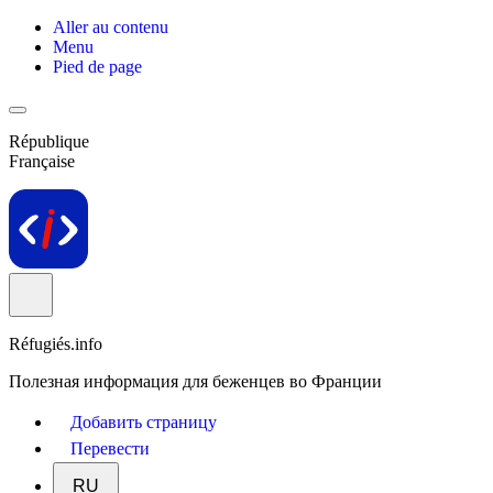
Aller au contenu
Menu
Pied de page
République
Française
Réfugiés.info
Полезная информация для беженцев во Франции
Добавить страницу
Перевести
RU