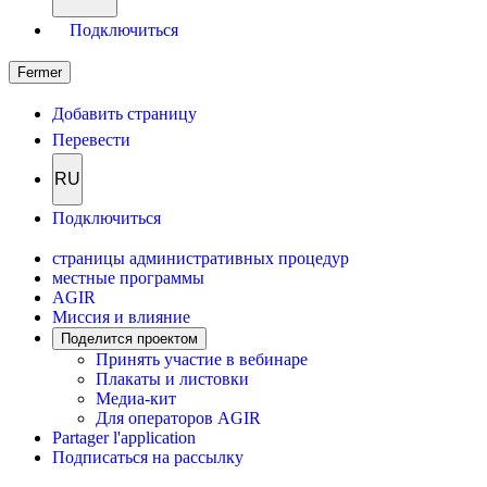
Подключиться
Fermer
Добавить страницу
Перевести
RU
Подключиться
страницы административных процедур
местные программы
AGIR
Миссия и влияние
Поделится проектом
Принять участие в вебинаре
Плакаты и листовки
Медиа-кит
Для операторов AGIR
Partager l'application
Подписаться на рассылку