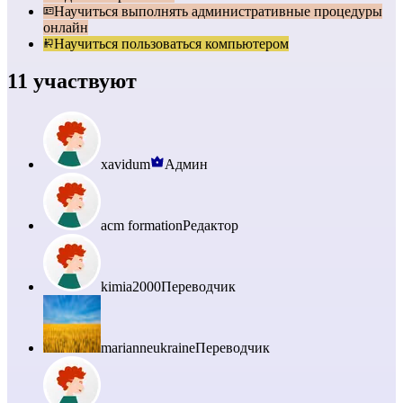
Научиться выполнять административные процедуры
онлайн
Научиться пользоваться компьютером
11 участвуют
xavidum
Админ
acm formation
Редактор
kimia2000
Переводчик
marianneukraine
Переводчик