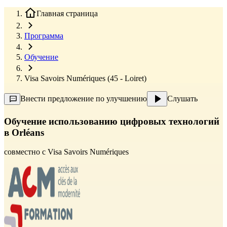
Главная страница
Программа
Обучение
Visa Savoirs Numériques (45 - Loiret)
Внести предложение по улучшению
Слушать
Обучение использованию цифровых технологий
в Orléans
совместно с
Visa Savoirs Numériques