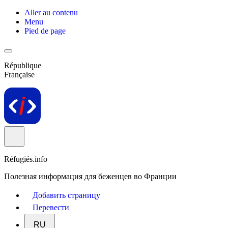
Aller au contenu
Menu
Pied de page
République
Française
Réfugiés.info
Полезная информация для беженцев во Франции
Добавить страницу
Перевести
RU