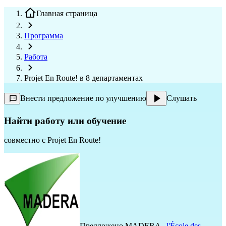
Главная страница
Программа
Работа
Projet En Route! в 8 департаментах
Внести предложение по улучшению
Слушать
Найти работу или обучение
совместно с
Projet En Route!
Предложено
MADERA
,
l'École des