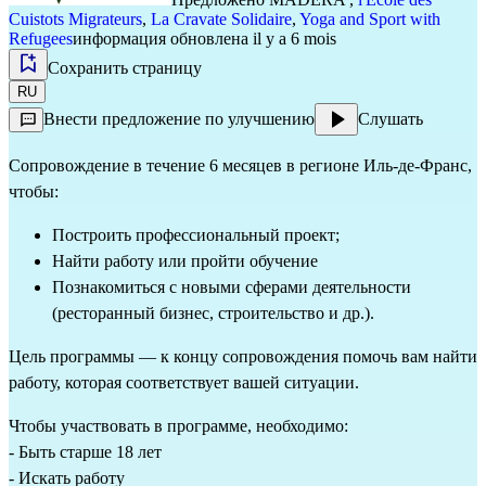
Cuistots Migrateurs
,
La Cravate Solidaire
,
Yoga and Sport with
Refugees
информация обновлена il y a 6 mois
Сохранить страницу
RU
Внести предложение по улучшению
Слушать
Сопровождение в течение 6 месяцев в регионе Иль-де-Франс, 
чтобы:
Построить профессиональный проект;
Найти работу или пройти обучение
Познакомиться с новыми сферами деятельности
(ресторанный бизнес, 
строительство
 и др.).
Цель программы — к концу сопровождения помочь вам найти 
работу, которая соответствует вашей ситуации.
Чтобы участвовать в программе, необходимо:
- Быть старше 18 лет
- Искать работу