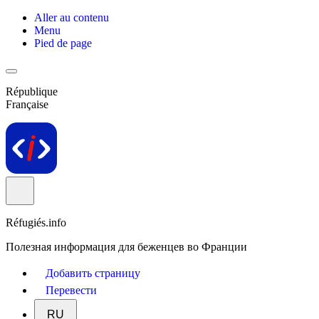
Aller au contenu
Menu
Pied de page
République
Française
Réfugiés.info
Полезная информация для беженцев во Франции
Добавить страницу
Перевести
RU