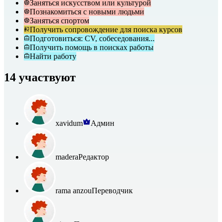
Заняться искусством или культурой
Познакомиться с новыми людьми
Заняться спортом
Получить сопровождение для поиска курсов
Подготовиться: CV, собеседования...
Получить помощь в поисках работы
Найти работу
14 участвуют
xavidum
Админ
madera
Редактор
rama anzou
Переводчик