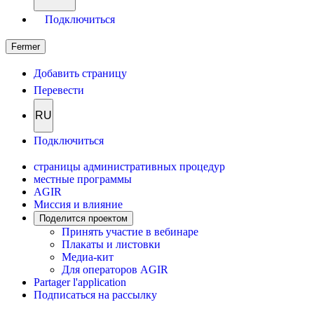
Подключиться
Fermer
Добавить страницу
Перевести
RU
Подключиться
страницы административных процедур
местные программы
AGIR
Миссия и влияние
Поделится проектом
Принять участие в вебинаре
Плакаты и листовки
Медиа-кит
Для операторов AGIR
Partager l'application
Подписаться на рассылку