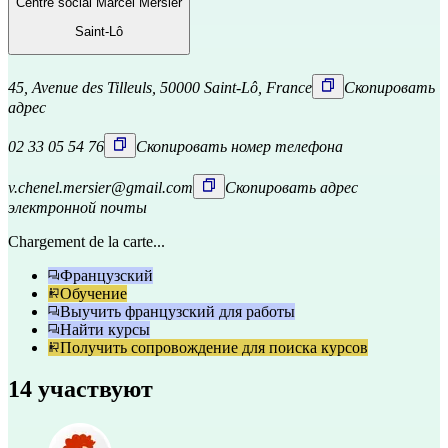
Centre social Marcel Mersier
Saint-Lô
45, Avenue des Tilleuls, 50000 Saint-Lô, France
Скопировать
адрес
02 33 05 54 76
Скопировать номер телефона
v.chenel.mersier@gmail.com
Скопировать адрес
электронной почты
Chargement de la carte...
Французский
Обучение
Выучить французский для работы
Найти курсы
Получить сопровождение для поиска курсов
14 участвуют