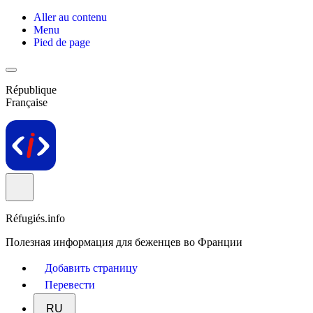
Aller au contenu
Menu
Pied de page
République
Française
Réfugiés.info
Полезная информация для беженцев во Франции
Добавить страницу
Перевести
RU