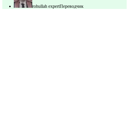
rohullah expert
Переводчик