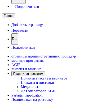
Подключиться
Fermer
Добавить страницу
Перевести
RU
Подключиться
страницы административных процедур
местные программы
AGIR
Миссия и влияние
Поделится проектом
Принять участие в вебинаре
Плакаты и листовки
Медиа-кит
Для операторов AGIR
Partager l'application
Подписаться на рассылку