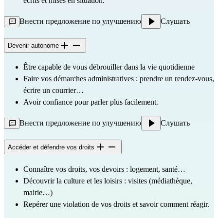
écrits et mises en situation.
Внести предложение по улучшению
Слушать
Devenir autonome
Être capable de vous débrouiller dans la vie quotidienne 
Faire vos démarches administratives : prendre un rendez-vous, 
écrire un courrier…
Avoir confiance pour parler plus facilement.
Внести предложение по улучшению
Слушать
Accéder et défendre vos droits
Connaître vos droits, vos devoirs : logement, santé…
Découvrir la culture et les loisirs : visites (médiathèque, 
mairie…)
Repérer une violation de vos droits et savoir comment réagir.