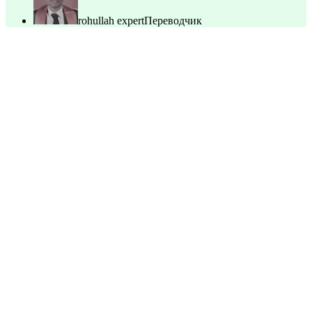
rohullah expert
Переводчик