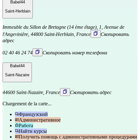
Babel44
Saint-Herblain
Immeuble du Sillon de Bretagne (14 ème étage), 1, Avenue de
l'Angevinière, 44800 Saint-Herblain, France
Скопировать
адрес
02 40 46 24 74
Скопировать номер телефона
Babel44
Saint-Nazaire
44600 Saint-Nazaire, France
Скопировать адрес
Chargement de la carte...
Французский
Административное
Работа
Найти курсы
Получить помощь с административными процедурами