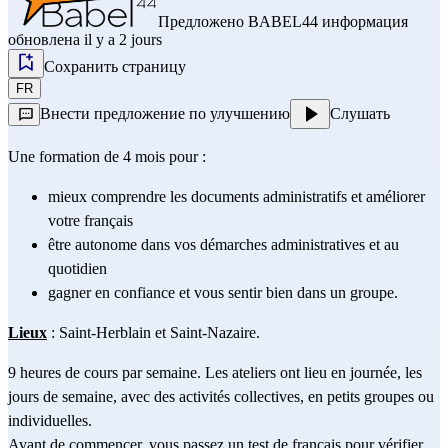
Предложено
BABEL44
информация
обновлена il y a 2 jours
Сохранить страницу
FR
Внести предложение по улучшению
Слушать
Une formation de 4 mois pour :
mieux comprendre les documents administratifs et améliorer 
votre français
être autonome dans vos démarches administratives et au 
quotidien
gagner en confiance et vous sentir bien dans un groupe.
Lieux
 : Saint-Herblain et Saint-Nazaire. 
9 heures de cours par semaine. Les ateliers ont lieu en journée, les 
jours de semaine, avec des activités collectives, en petits groupes ou 
individuelles.
Avant de commencer, vous passez un test de français pour vérifier 