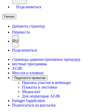
Подключиться
Fermer
Добавить страницу
Перевести
RU
Подключиться
страницы административных процедур
местные программы
AGIR
Миссия и влияние
Поделится проектом
Принять участие в вебинаре
Плакаты и листовки
Медиа-кит
Для операторов AGIR
Partager l'application
Подписаться на рассылку