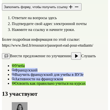
Заполнить форму, чтобы получить ссылку
Ответьте на вопросы 
здесь
Подтвердите свой адрес электронной почты
Нажмите на ссылку и начните уроки.
Более подробная информация по этой ссылке: 
https://www.fied.fr/ressource/passeport-ead-pour-etudiants/
Внести предложение по улучшению
Слушать
Учеба
Французский
Выучить французский для учебы в ВУЗе
Активности на французском
Освоить как правильно учиться на курсах
13 участвуют