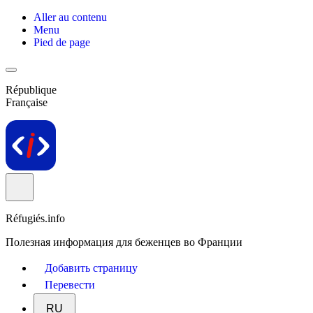
Aller au contenu
Menu
Pied de page
République
Française
Réfugiés.info
Полезная информация для беженцев во Франции
Добавить страницу
Перевести
RU