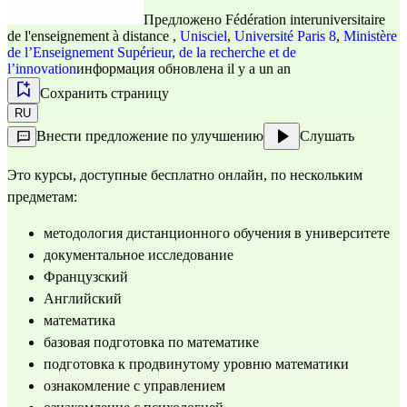
Предложено
Fédération interuniversitaire
de l'enseignement à distance
,
Unisciel
,
Université Paris 8
,
Ministère
de l’Enseignement Supérieur, de la recherche et de
l’innovation
информация обновлена il y a un an
Сохранить страницу
RU
Внести предложение по улучшению
Слушать
Это курсы, доступные бесплатно онлайн, по нескольким 
предметам:
методология дистанционного обучения в университете
документальное исследование
Французский
Английский
математика
базовая подготовка по математике
подготовка к продвинутому уровню математики
ознакомление с управлением