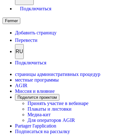
Подключиться
Fermer
Добавить страницу
Перевести
RU
Подключиться
страницы административных процедур
местные программы
AGIR
Миссия и влияние
Поделится проектом
Принять участие в вебинаре
Плакаты и листовки
Медиа-кит
Для операторов AGIR
Partager l'application
Подписаться на рассылку