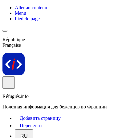
Aller au contenu
Menu
Pied de page
République
Française
Réfugiés.info
Полезная информация для беженцев во Франции
Добавить страницу
Перевести
RU