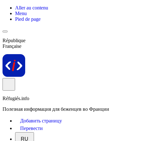
Aller au contenu
Menu
Pied de page
République
Française
Réfugiés.info
Полезная информация для беженцев во Франции
Добавить страницу
Перевести
RU