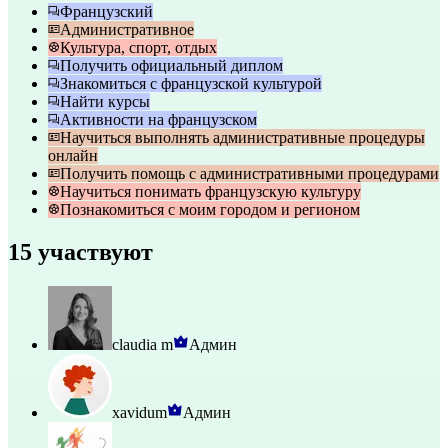
Французский
Административное
Культура, спорт, отдых
Получить официальный диплом
Знакомиться с французской культурой
Найти курсы
Активности на французском
Научиться выполнять административные процедуры
онлайн
Получить помощь с административными процедурами
Научиться понимать французскую культуру
Познакомиться с моим городом и регионом
15 участвуют
claudia m
Админ
xavidum
Админ