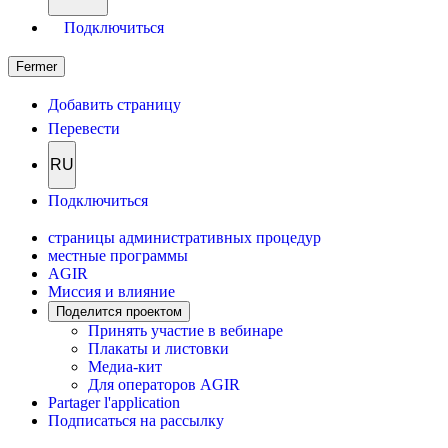
Подключиться
Fermer
Добавить страницу
Перевести
RU
Подключиться
страницы административных процедур
местные программы
AGIR
Миссия и влияние
Поделится проектом
Принять участие в вебинаре
Плакаты и листовки
Медиа-кит
Для операторов AGIR
Partager l'application
Подписаться на рассылку