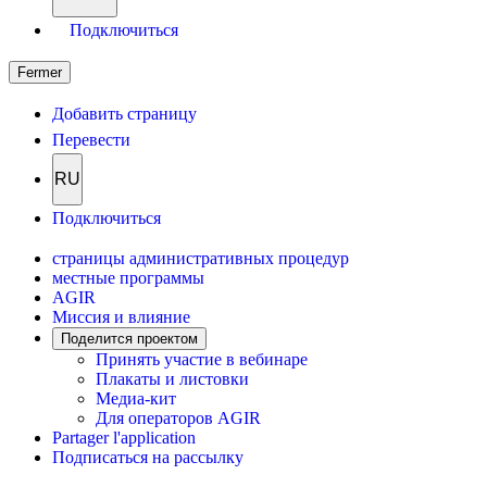
Подключиться
Fermer
Добавить страницу
Перевести
RU
Подключиться
страницы административных процедур
местные программы
AGIR
Миссия и влияние
Поделится проектом
Принять участие в вебинаре
Плакаты и листовки
Медиа-кит
Для операторов AGIR
Partager l'application
Подписаться на рассылку