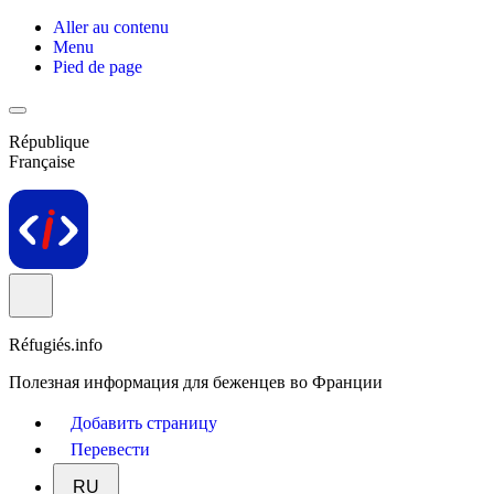
Aller au contenu
Menu
Pied de page
République
Française
Réfugiés.info
Полезная информация для беженцев во Франции
Добавить страницу
Перевести
RU