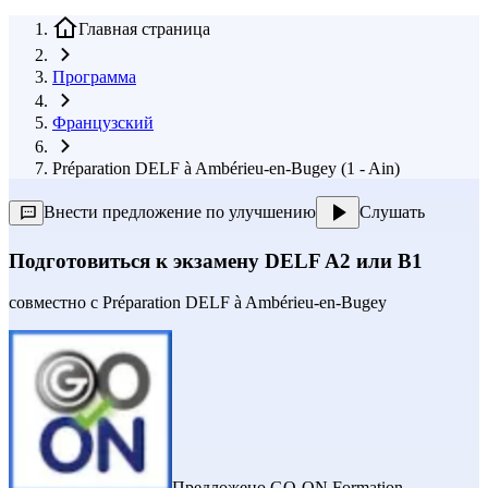
Главная страница
Программа
Французский
Préparation DELF à Ambérieu-en-Bugey (1 - Ain)
Внести предложение по улучшению
Слушать
Подготовиться к экзамену DELF A2 или B1
совместно с
Préparation DELF à Ambérieu-en-Bugey
Предложено
GO-ON Formation
,