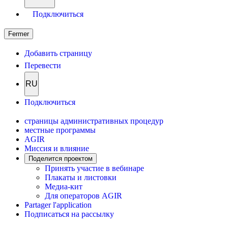
Подключиться
Fermer
Добавить страницу
Перевести
RU
Подключиться
страницы административных процедур
местные программы
AGIR
Миссия и влияние
Поделится проектом
Принять участие в вебинаре
Плакаты и листовки
Медиа-кит
Для операторов AGIR
Partager l'application
Подписаться на рассылку