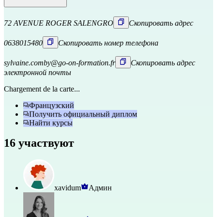
72 AVENUE ROGER SALENGRO
Скопировать адрес
0638015480
Скопировать номер телефона
sylvaine.comby@go-on-formation.fr
Скопировать адрес
электронной почты
Chargement de la carte...
Французский
Получить официальный диплом
Найти курсы
16 участвуют
xavidum
Админ