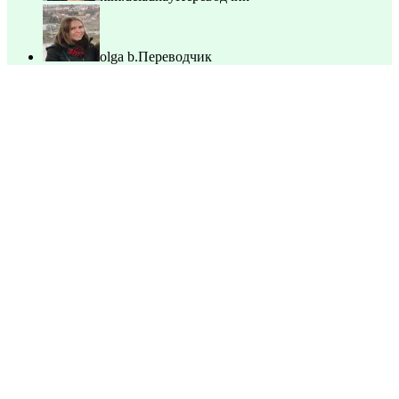
olga b.
Переводчик