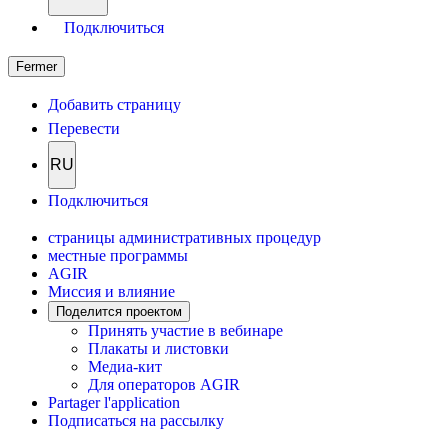
Подключиться
Fermer
Добавить страницу
Перевести
RU
Подключиться
страницы административных процедур
местные программы
AGIR
Миссия и влияние
Поделится проектом
Принять участие в вебинаре
Плакаты и листовки
Медиа-кит
Для операторов AGIR
Partager l'application
Подписаться на рассылку