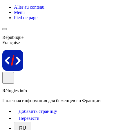
Aller au contenu
Menu
Pied de page
République
Française
Réfugiés.info
Полезная информация для беженцев во Франции
Добавить страницу
Перевести
RU