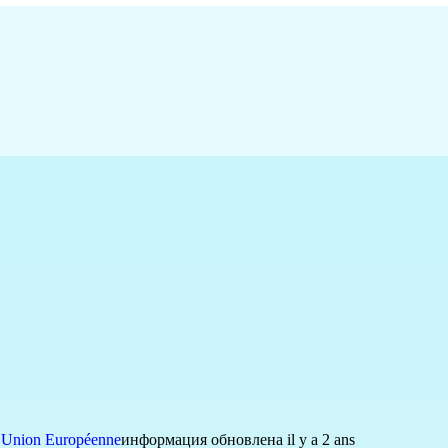
,
Union Européenne
информация обновлена il y a 2 ans