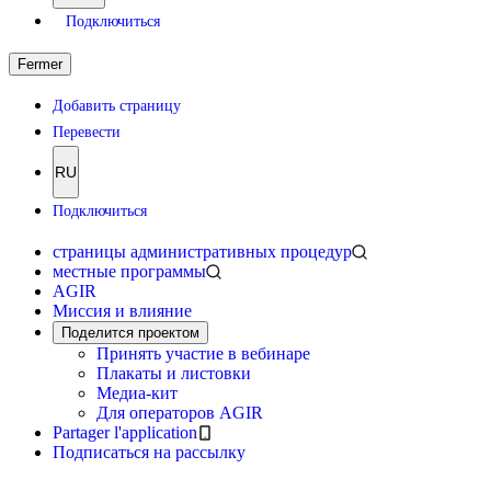
Подключиться
Fermer
Добавить страницу
Перевести
RU
Подключиться
страницы административных процедур
местные программы
AGIR
Миссия и влияние
Поделится проектом
Принять участие в вебинаре
Плакаты и листовки
Медиа-кит
Для операторов AGIR
Partager l'application
Подписаться на рассылку