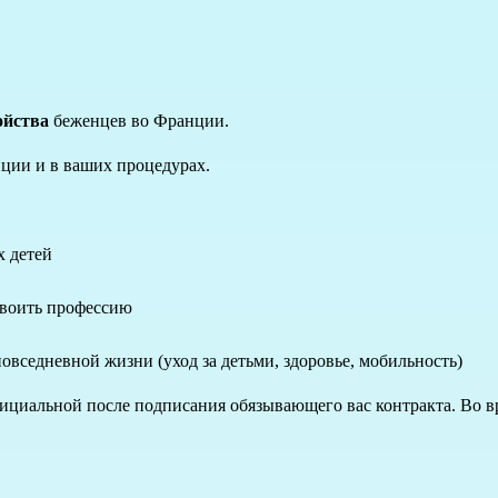
ойства
беженцев во Франции.
ции и в ваших процедурах.
х детей
своить профессию
овседневной жизни (уход за детьми, здоровье, мобильность)
ициальной после подписания обязывающего вас контракта. Во вр