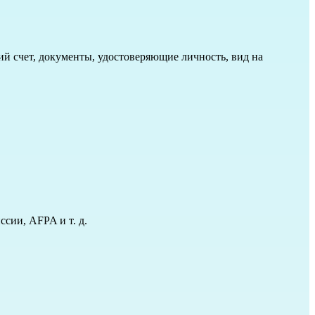
ий счет, документы, удостоверяющие личность, вид на
сии, AFPA и т. д.