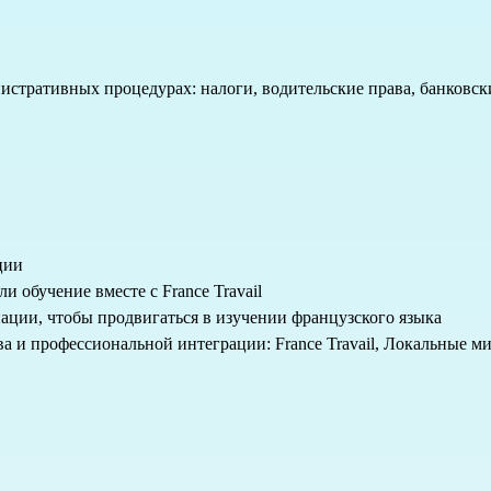
истративных процедурах: налоги, водительские права, банковск
ции
 обучение вместе с France Travail
иации, чтобы продвигаться в изучении французского языка
 и профессиональной интеграции: France Travail, Локальные мис