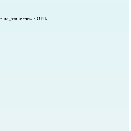
непосредственно в
OFII.