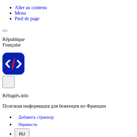
Aller au contenu
Menu
Pied de page
République
Française
Réfugiés.info
Полезная информация для беженцев во Франции
Добавить страницу
Перевести
RU