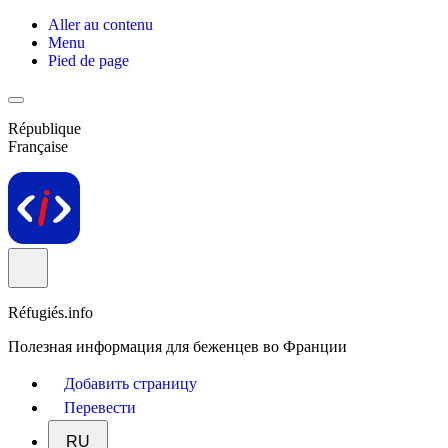
Aller au contenu
Menu
Pied de page
République
Française
Réfugiés.info
Полезная информация для беженцев во Франции
Добавить страницу
Перевести
RU