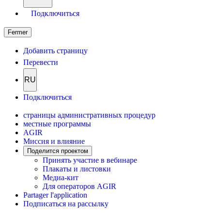
Подключиться
Fermer
Добавить страницу
Перевести
RU
Подключиться
страницы административных процедур
местные программы
AGIR
Миссия и влияние
Поделится проектом
Принять участие в вебинаре
Плакаты и листовки
Медиа-кит
Для операторов AGIR
Partager l'application
Подписаться на рассылку