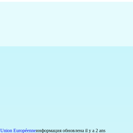
,
Union Européenne
информация обновлена il y a 2 ans