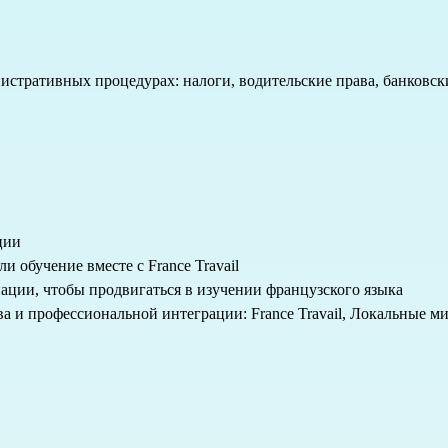
истративных процедурах: налоги, водительские права, банковск
ции
 обучение вместе с France Travail
иации, чтобы продвигаться в изучении французского языка
 и профессиональной интеграции: France Travail, Локальные мис