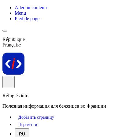
Aller au contenu
Menu
Pied de page
République
Française
Réfugiés.info
Полезная информация для беженцев во Франции
Добавить страницу
Перевести
RU