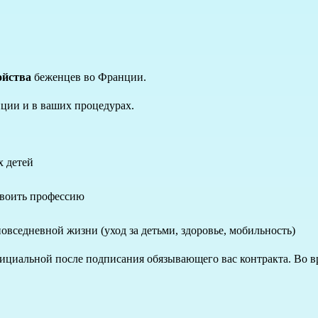
ойства
беженцев во Франции.
ции и в ваших процедурах.
х детей
своить профессию
овседневной жизни (уход за детьми, здоровье, мобильность)
ициальной после подписания обязывающего вас контракта. Во вр