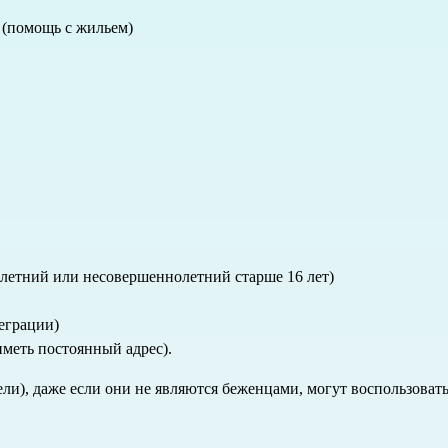
 (помощь с жильем)
етний или несовершеннолетний старше 16 лет)
еграции)
иметь постоянный адрес).
ли), даже если они не являются беженцами, могут воспользовать