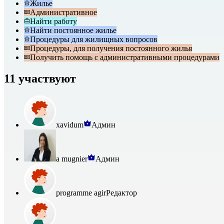
Жилье
Административное
Найти работу
Найти постоянное жилье
Процедуры для жилищных вопросов
Процедуры, для получения постоянного жилья
Получить помощь с административными процедурами
11 участвуют
xavidum
Админ
a mugnier
Админ
programme agir
Редактор