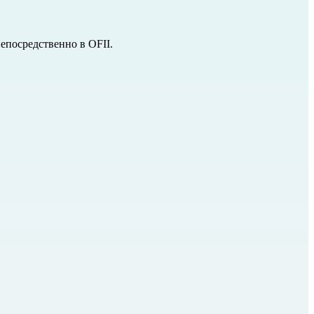
непосредственно в
OFII.