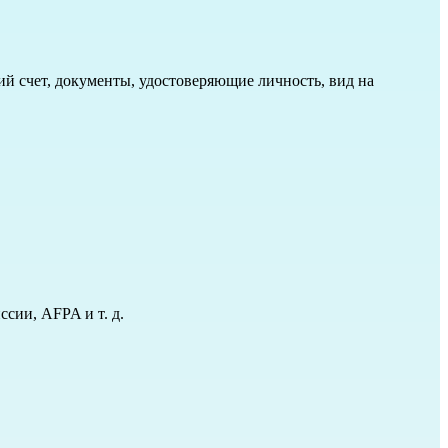
ий счет, документы, удостоверяющие личность, вид на
сии, AFPA и т. д.