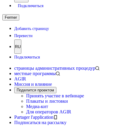
Подключиться
Fermer
Добавить страницу
Перевести
RU
Подключиться
страницы административных процедур
местные программы
AGIR
Миссия и влияние
Поделится проектом
Принять участие в вебинаре
Плакаты и листовки
Медиа-кит
Для операторов AGIR
Partager l'application
Подписаться на рассылку