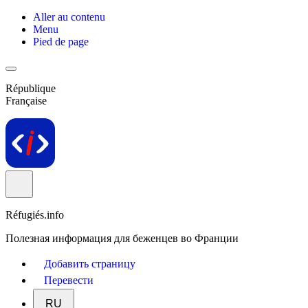
Aller au contenu
Menu
Pied de page
République
Française
Réfugiés.info
Полезная информация для беженцев во Франции
Добавить страницу
Перевести
RU