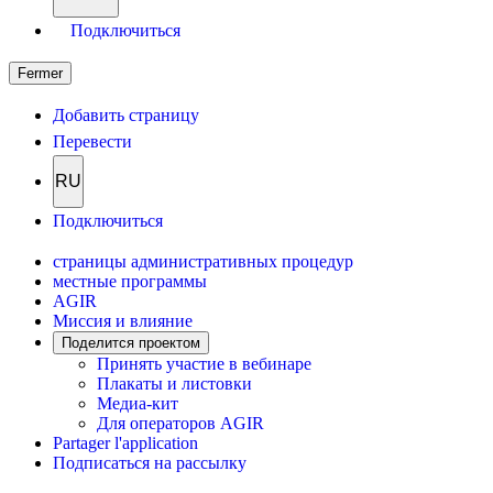
Подключиться
Fermer
Добавить страницу
Перевести
RU
Подключиться
страницы административных процедур
местные программы
AGIR
Миссия и влияние
Поделится проектом
Принять участие в вебинаре
Плакаты и листовки
Медиа-кит
Для операторов AGIR
Partager l'application
Подписаться на рассылку