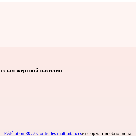
 стал жертвой насилия
s
,
Fédération 3977 Contre les maltraitances
информация обновлена il y