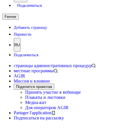
Подключиться
Fermer
Добавить страницу
Перевести
RU
Подключиться
страницы административных процедур
местные программы
AGIR
Миссия и влияние
Поделится проектом
Принять участие в вебинаре
Плакаты и листовки
Медиа-кит
Для операторов AGIR
Partager l'application
Подписаться на рассылку