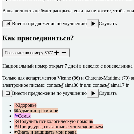
Ваша личность не будет раскрыта, если вы не хотите, чтобы он
Внести предложение по улучшению
Слушать
Как присоединиться?
Позвоните по номеру 3977
Национальный номер открыт 7 дней в неделю: с понедельника по п
Только для департаментов Vienne (86) и Charente-Maritime (79
электронное письмо:
contact@alma86.fr
или
contact@alma17.fr.
Внести предложение по улучшению
Слушать
Здоровье
Административное
Семья
Получить психологическую помощь
Процедуры, связанные с моим здоровьем
Знать и защищать мои права