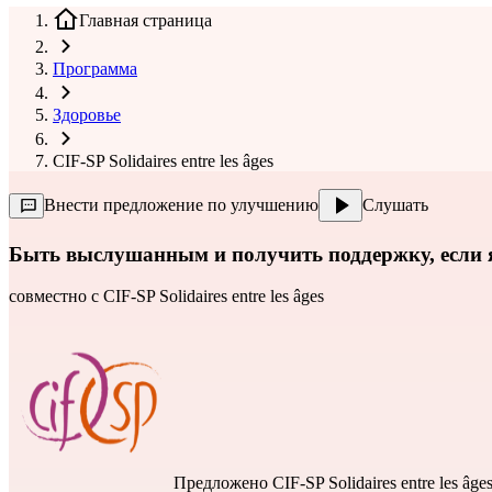
Главная страница
Программа
Здоровье
CIF-SP Solidaires entre les âges
Внести предложение по улучшению
Слушать
Быть выслушанным и получить поддержку, если я
совместно с
CIF-SP Solidaires entre les âges
Предложено
CIF-SP Solidaires entre les âge