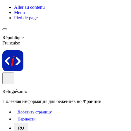
Aller au contenu
Menu
Pied de page
République
Française
Réfugiés.info
Полезная информация для беженцев во Франции
Добавить страницу
Перевести
RU