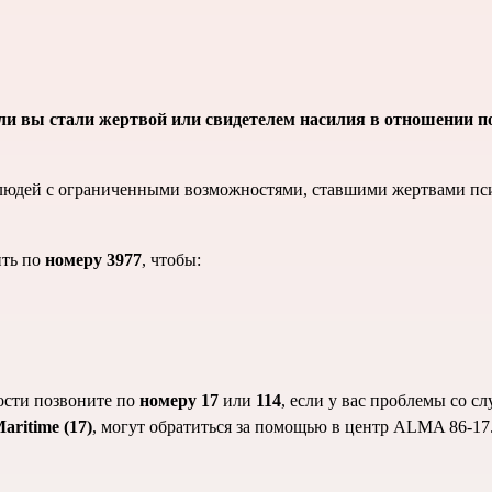
если вы стали жертвой или свидетелем насилия в отношении 
 людей с ограниченными возможностями, ставшими жертвами псих
ить по
номеру 3977
, чтобы:
ости позвоните по
номеру 17
или
114
, если у вас проблемы со с
aritime (17)
, могут обратиться за помощью в центр ALMA 86-17.